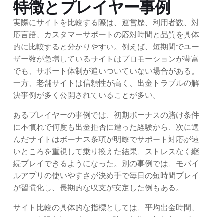
特徴とプレイヤー事例
実際にサイトを比較する際は、運営歴、利用者数、対
応言語、カスタマーサポートの応対時間と品質を具体
的に比較すると分かりやすい。例えば、短期間でユー
ザー数が急増しているサイトはプロモーションが豊富
でも、サポート体制が追いついていない場合がある。
一方、老舗サイトは信頼性が高く、出金トラブルの解
決事例が多く公開されていることが多い。
あるプレイヤーの事例では、初期ボーナスの賭け条件
に不慣れで何度も出金拒否に遭った経験から、次に選
んだサイトはボーナス条項が明瞭でサポート対応が速
いところを重視して乗り換えた結果、ストレスなく継
続プレイできるようになった。別の事例では、モバイ
ルアプリの使いやすさが決め手で毎日の短時間プレイ
が習慣化し、長期的な収支が安定した例もある。
サイト比較の具体的な指標としては、平均出金時間、