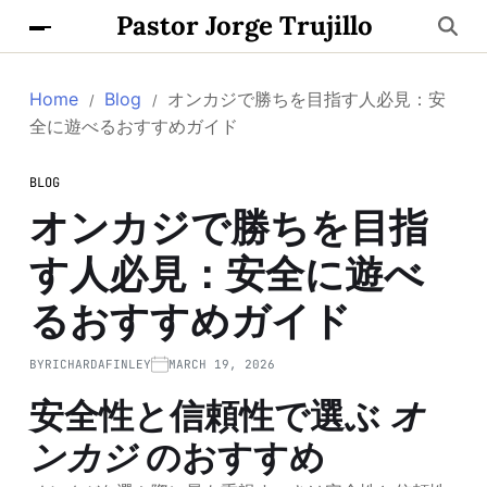
Pastor Jorge Trujillo
Home
Blog
オンカジで勝ちを目指す人必見：安
全に遊べるおすすめガイド
BLOG
オンカジで勝ちを目指
す人必見：安全に遊べ
る
おすすめ
ガイド
BY
RICHARDAFINLEY
MARCH 19, 2026
安全性と信頼性で選ぶ
オ
ンカジ
の
おすすめ