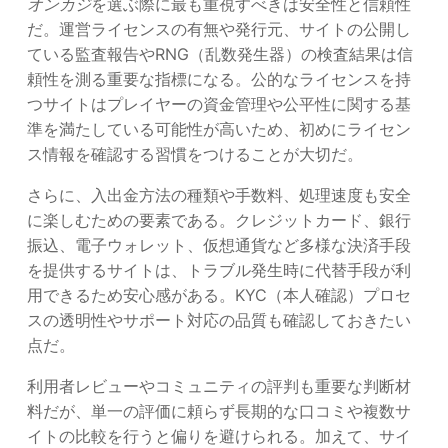
オンカジ
を選ぶ際に最も重視すべきは安全性と信頼性
だ。運営ライセンスの有無や発行元、サイトの公開し
ている監査報告やRNG（乱数発生器）の検査結果は信
頼性を測る重要な指標になる。公的なライセンスを持
つサイトはプレイヤーの資金管理や公平性に関する基
準を満たしている可能性が高いため、初めにライセン
ス情報を確認する習慣をつけることが大切だ。
さらに、入出金方法の種類や手数料、処理速度も安全
に楽しむための要素である。クレジットカード、銀行
振込、電子ウォレット、仮想通貨など多様な決済手段
を提供するサイトは、トラブル発生時に代替手段が利
用できるため安心感がある。KYC（本人確認）プロセ
スの透明性やサポート対応の品質も確認しておきたい
点だ。
利用者レビューやコミュニティの評判も重要な判断材
料だが、単一の評価に頼らず長期的な口コミや複数サ
イトの比較を行うと偏りを避けられる。加えて、サイ