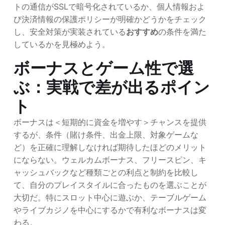
トの通信がSSLで暗号化されているか、個人情報およ
び決済情報の保護ポリシーが明確かどうかをチェック
し、安全対策が実装されている
おすすめ
の条件を満た
しているかを見極めよう。
ボーナスとゲーム性で選
ぶ：実戦で差が出るポイン
ト
ボーナスは＜短期的に資金を増やす＞チャンスを提供
するが、条件（賭け条件、出金上限、対象ゲームな
ど）を正確に理解しなければ期待したほどのメリット
にならない。ウェルカムボーナス、フリースピン、キ
ャッシュバックなど種類ごとの利点と制約を比較し
て、自分のプレイスタイルに合ったものを選ぶことが
大切だ。特にスロット中心に遊ぶか、テーブルゲーム
やライブカジノを中心にするかで有利なボーナスは変
わる。