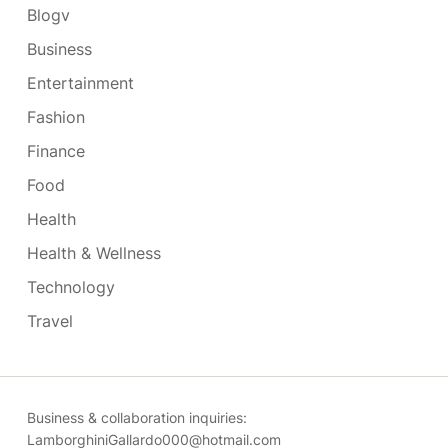
Blogv
Business
Entertainment
Fashion
Finance
Food
Health
Health & Wellness
Technology
Travel
Business & collaboration inquiries:
LamborghiniGallardo000@hotmail.com