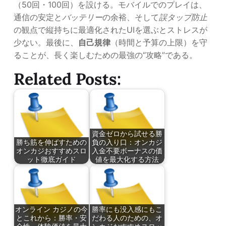
（50回・100回）を設ける。モバイルでのプレイは、
通信の安定と
バッテリー
の余裕、そして
誤タップ防止
の観点で縦持ちに最適化されたUIを選ぶとストレスが
少ない。最後に、
自己規律
（時間と予算の上限）を守
ることが、長く楽しむための最強の“攻略”である。
Related Posts:
資金ゼロから試せる勝
勝ち筋を伸ばすための
負の入り口：オンカジ
オンカジおすすめスロ
入金不要ボーナスの価
ット徹底ガイド
値を最大化する方法
オンライン カジノの今
勝率にも没入感にもこ
とこれから：勝率・安
だわる人のための、オ