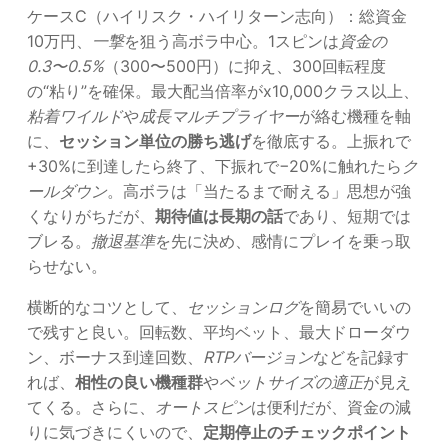
ケースC（ハイリスク・ハイリターン志向）：総資金
10万円、
一撃
を狙う高ボラ中心。1スピンは
資金の
0.3〜0.5%
（300〜500円）に抑え、300回転程度
の“粘り”を確保。最大配当倍率がx10,000クラス以上、
粘着ワイルド
や
成長マルチプライヤー
が絡む機種を軸
に、
セッション単位の勝ち逃げ
を徹底する。上振れで
+30%に到達したら終了、下振れで−20%に触れたら
ク
ールダウン
。高ボラは「当たるまで耐える」思想が強
くなりがちだが、
期待値は長期の話
であり、短期では
ブレる。
撤退基準
を先に決め、感情にプレイを乗っ取
らせない。
横断的なコツとして、
セッションログ
を簡易でいいの
で残すと良い。回転数、平均ベット、最大ドローダウ
ン、ボーナス到達回数、
RTPバージョン
などを記録す
れば、
相性の良い機種群
や
ベットサイズの適正
が見え
てくる。さらに、
オートスピン
は便利だが、資金の減
りに気づきにくいので、
定期停止のチェックポイント