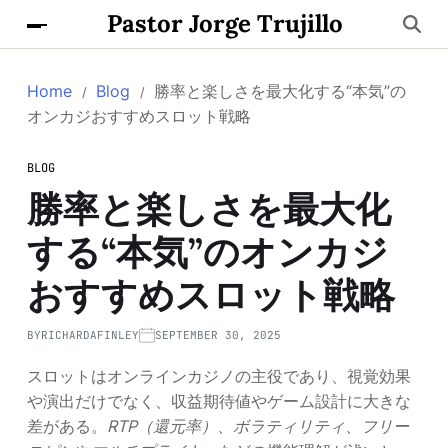
Pastor Jorge Trujillo
Home
Blog
勝率と楽しさを最大化する“本気”の
オンカジおすすめスロット戦略
BLOG
勝率と楽しさを最大化
する“本気”のオンカジ
おすすめスロット戦略
BY
RICHARDAFINLEY
SEPTEMBER 30, 2025
スロットはオンラインカジノの主役であり、視覚効果
や演出だけでなく、収益期待値やゲーム設計に大きな
差がある。
RTP（還元率）
、
ボラティリティ
、
フリー