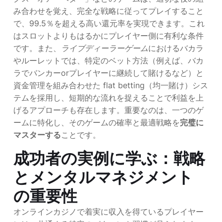
み合わせを覚え、完全な戦略に従ってプレイすること
で、99.5％を超える高い還元率を実現できます。これ
はスロットよりもはるかにプレイヤー側に有利な条件
です。また、
ライブディーラーゲーム
におけるバカラ
やルーレットでは、特定のベット方法（例えば、バカ
ラでバンカーorプレイヤーに継続して賭けるなど）と
資金管理を組み合わせた flat betting（均一賭け）シス
テムを採用し、短期的な流れを捉えることで利益を上
げるアプローチも存在します。重要なのは、一つのゲ
ームに特化し、そのゲームの確率と最適戦略を
完璧に
マスターする
ことです。
成功者の実例に学ぶ：戦略
とメンタルマネジメント
の重要性
オンラインカジノで着実に収入を得ているプレイヤー