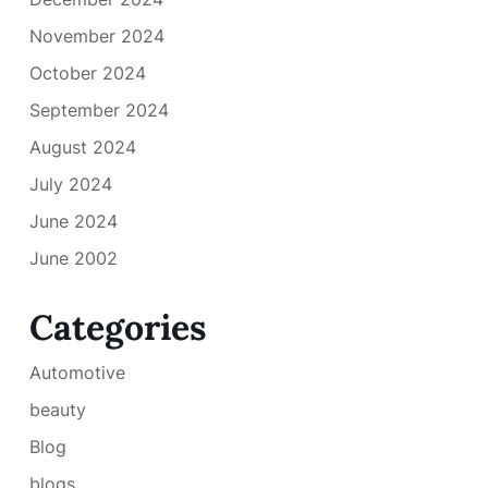
November 2024
October 2024
September 2024
August 2024
July 2024
June 2024
June 2002
Categories
Automotive
beauty
Blog
blogs