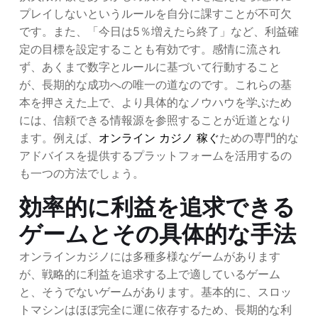
プレイしないというルールを自分に課すことが不可欠
です。また、「今日は5％増えたら終了」など、利益確
定の目標を設定することも有効です。感情に流され
ず、あくまで数字とルールに基づいて行動すること
が、長期的な成功への唯一の道なのです。これらの基
本を押さえた上で、より具体的なノウハウを学ぶため
には、信頼できる情報源を参照することが近道となり
ます。例えば、
オンライン カジノ 稼ぐ
ための専門的な
アドバイスを提供するプラットフォームを活用するの
も一つの方法でしょう。
効率的に利益を追求できる
ゲームとその具体的な手法
オンラインカジノには多種多様なゲームがあります
が、戦略的に利益を追求する上で適しているゲーム
と、そうでないゲームがあります。基本的に、スロッ
トマシンはほぼ完全に運に依存するため、長期的な利