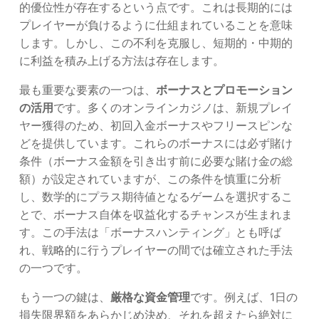
的優位性が存在するという点です。これは長期的には
プレイヤーが負けるように仕組まれていることを意味
します。しかし、この不利を克服し、短期的・中期的
に利益を積み上げる方法は存在します。
最も重要な要素の一つは、
ボーナスとプロモーション
の活用
です。多くのオンラインカジノは、新規プレイ
ヤー獲得のため、初回入金ボーナスやフリースピンな
どを提供しています。これらのボーナスには必ず賭け
条件（ボーナス金額を引き出す前に必要な賭け金の総
額）が設定されていますが、この条件を慎重に分析
し、数学的にプラス期待値となるゲームを選択するこ
とで、ボーナス自体を収益化するチャンスが生まれま
す。この手法は「ボーナスハンティング」とも呼ば
れ、戦略的に行うプレイヤーの間では確立された手法
の一つです。
もう一つの鍵は、
厳格な資金管理
です。例えば、1日の
損失限界額をあらかじめ決め、それを超えたら絶対に