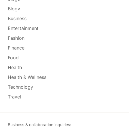
Blogv
Business
Entertainment
Fashion
Finance
Food
Health
Health & Wellness
Technology
Travel
Business & collaboration inquiries: