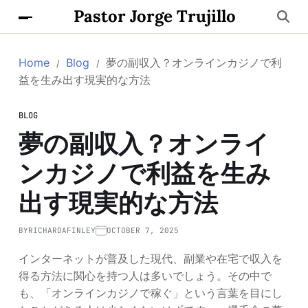
Pastor Jorge Trujillo
Home
Blog
夢の副収入？オンラインカジノで利
益を生み出す現実的な方法
BLOG
夢の副収入？オンライ
ンカジノで利益を生み
出す現実的な方法
BY
RICHARDAFINLEY
OCTOBER 7, 2025
インターネットが普及した現代、副業や在宅で収入を
得る方法に関心を持つ人は多いでしょう。その中で
も、「オンラインカジノで稼ぐ」という言葉を目にし