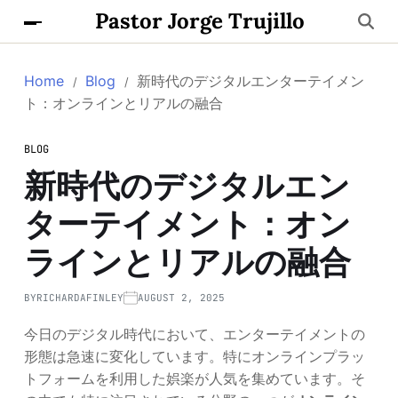
Pastor Jorge Trujillo
Home
Blog
新時代のデジタルエンターテイメン
ト：オンラインとリアルの融合
BLOG
新時代のデジタルエン
ターテイメント：オン
ラインとリアルの融合
BY
RICHARDAFINLEY
AUGUST 2, 2025
今日のデジタル時代において、エンターテイメントの
形態は急速に変化しています。特にオンラインプラッ
トフォームを利用した娯楽が人気を集めています。そ