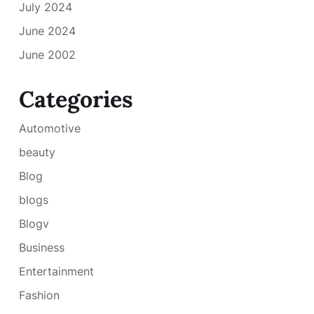
July 2024
June 2024
June 2002
Categories
Automotive
beauty
Blog
blogs
Blogv
Business
Entertainment
Fashion