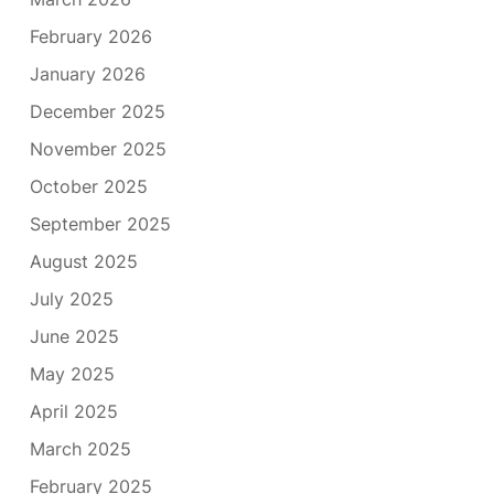
February 2026
January 2026
December 2025
November 2025
October 2025
September 2025
August 2025
July 2025
June 2025
May 2025
April 2025
March 2025
February 2025