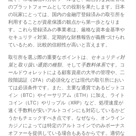
のプラットフォームとしての役割を果たします。日本
の玩家にとっては、国内の金融庁登録済みの取引所を
利用することが資産保護の観点から第一歩となりま
す。これら登録済みの事業者は、厳格な資本金基準や
セキュリティ対策、定期的な財務報告が義務づけられ
ているため、比較的信頼性が高いと言えます。
取引所を選ぶ際の重要なポイントは、
セキュリティ対
策
と
取り扱い通貨の種類
、そして
手数料体系
です。コ
ールドウォレットによる顧客資産の大半の管理や、二
段階認証（2FA）の必須化などは現代の取引所におい
ては必須条件です。また、主要な通貨であるビットコ
イン（BTC）やイーサリアム（ETH）に加え、ライト
コイン（LTC）やリップル（XRP）など、処理速度が
速く手数料が安いアルトコインにも対応しているかど
うかもチェックすべき点です。なぜなら、オンライン
カジノによっては特定のアルトコインでのみボーナス
オファーを提供している場合もあるからです。適切な