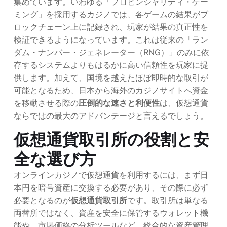
集めています。いわゆる「プロビンシャリティ・ゲー
ミング」を採用するカジノでは、各ゲームの結果がブ
ロックチェーン上に記録され、玩家が結果の真正性を
検証できるようになっています。これは従来の「ラン
ダム・ナンバー・ジェネレーター（RNG）」のみに依
存するシステムよりもはるかに高い信頼性を玩家に提
供します。加えて、国境を越えたほぼ即時的な取引が
可能となるため、日本から海外のカジノサイトへ資金
を移動させる際の
圧倒的な速さと利便性
は、仮想通貨
ならではの最大のアドバンテージと言えるでしょう。
仮想通貨取引所の役割と安
全な選び方
オンラインカジノで仮想通貨を利用するには、まず日
本円を暗号資産に交換する必要があり、その際に必ず
必要となるのが
仮想通貨取引所
です。取引所は単なる
両替所ではなく、資産を安全に保管するウォレット機
能や、市場価格の分析ツールなど、総合的な資産管理