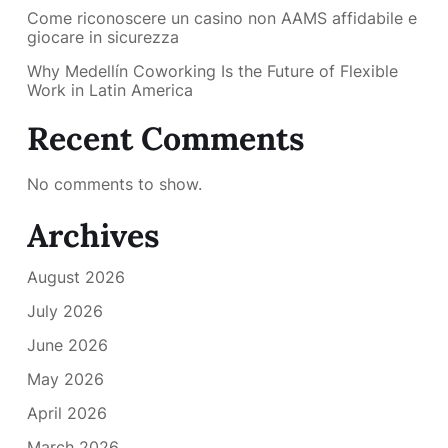
Come riconoscere un casino non AAMS affidabile e
giocare in sicurezza
Why Medellín Coworking Is the Future of Flexible
Work in Latin America
Recent Comments
No comments to show.
Archives
August 2026
July 2026
June 2026
May 2026
April 2026
March 2026