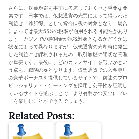
さらに、
税金対策
も事前に考慮しておくべき重要な要
素です。日本では、仮想通貨の売買によって得られた
利益は「雑所得」として総合課税の対象となり、場合
によっては最大55%の税率が適用される可能性があり
ます。カジノでの勝利金が課税対象となるかどうかは
状況によって異なりますが、仮想通貨の売却時に発生
した利益には課税されるため、取引履歴の適切な管理
が重要です。最後に、どのカジノサイトを選ぶかとい
う点も、戦略の要となります。仮想通貨での入金専用
の豪華ボーナスを提供しているサイトや、前述のプロ
ビンシャリティ・ゲーミングを採用し公平性を証明し
ているサイトを選ぶことで、より有利かつ安全にプレ
イを楽しむことができるでしょう。
Related Posts: