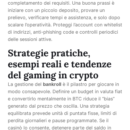
completamento dei requisiti. Una buona prassi è
iniziare con un piccolo deposito, provare un
prelievo, verificare tempi e assistenza, e solo dopo
scalare l’operatività. Proteggi l’account con whitelist
di indirizzi, anti-phishing code e controlli periodici
delle sessioni attive.
Strategie pratiche,
esempi reali e tendenze
del gaming in crypto
La gestione del
bankroll
è il pilastro per giocare in
modo consapevole. Definire un budget in valuta fiat
e convertirlo mentalmente in BTC riduce il “bias”
generato dal prezzo che oscilla. Una strategia
equilibrata prevede unità di puntata fisse, limiti di
perdita giornalieri e pause programmate. Se il
casinò lo consente, detenere parte del saldo in