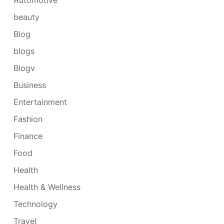
Automotive
beauty
Blog
blogs
Blogv
Business
Entertainment
Fashion
Finance
Food
Health
Health & Wellness
Technology
Travel