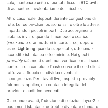
calo, mantenere unità di puntata fisse in BTC evita
di aumentare involontariamente il rischio.
Altro caso reale: depositi durante congestione di
rete. Le fee on-chain possono salire oltre le attese,
impattando i piccoli importi. Due accorgimenti
aiutano: inviare quando il mempool è scarico
(weekend o orari notturni in certe aree) oppure
usare
Lightning
quando supportato, ottenendo
accredito istantaneo e fee minime. Nei giochi
provably fair
, molti utenti non verificano mai i seed:
controllare a campione l’hash server e il seed client
rafforza la fiducia e individua eventuali
incongruenze. Per i tavoli live, l’aspetto provably
fair non si applica, ma contano integrità del
provider e audit indipendenti.
Guardando avanti, l’adozione di soluzioni layer-2 e
pagamenti istantanei potrebbe diventare standard