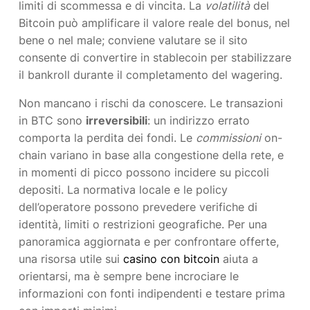
limiti di scommessa e di vincita. La
volatilità
del
Bitcoin può amplificare il valore reale del bonus, nel
bene o nel male; conviene valutare se il sito
consente di convertire in stablecoin per stabilizzare
il bankroll durante il completamento del wagering.
Non mancano i rischi da conoscere. Le transazioni
in BTC sono
irreversibili
: un indirizzo errato
comporta la perdita dei fondi. Le
commissioni
on-
chain variano in base alla congestione della rete, e
in momenti di picco possono incidere su piccoli
depositi. La normativa locale e le policy
dell’operatore possono prevedere verifiche di
identità, limiti o restrizioni geografiche. Per una
panoramica aggiornata e per confrontare offerte,
una risorsa utile sui
casino con bitcoin
aiuta a
orientarsi, ma è sempre bene incrociare le
informazioni con fonti indipendenti e testare prima