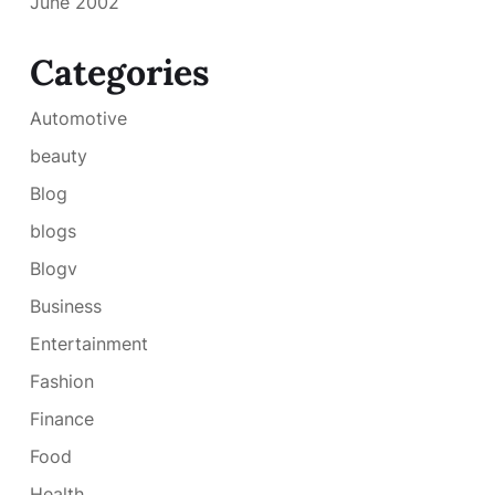
June 2002
Categories
Automotive
beauty
Blog
blogs
Blogv
Business
Entertainment
Fashion
Finance
Food
Health