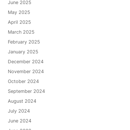
June 2025
May 2025
April 2025
March 2025
February 2025
January 2025
December 2024
November 2024
October 2024
September 2024
August 2024
July 2024
June 2024