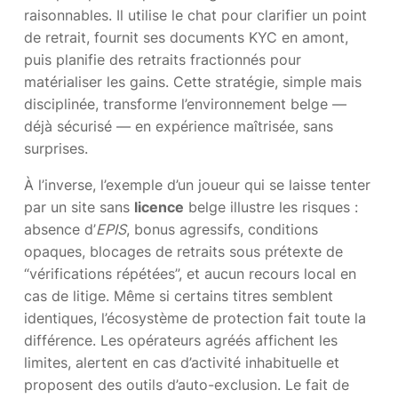
raisonnables. Il utilise le chat pour clarifier un point
de retrait, fournit ses documents KYC en amont,
puis planifie des retraits fractionnés pour
matérialiser les gains. Cette stratégie, simple mais
disciplinée, transforme l’environnement belge —
déjà sécurisé — en expérience maîtrisée, sans
surprises.
À l’inverse, l’exemple d’un joueur qui se laisse tenter
par un site sans
licence
belge illustre les risques :
absence d’
EPIS
, bonus agressifs, conditions
opaques, blocages de retraits sous prétexte de
“vérifications répétées”, et aucun recours local en
cas de litige. Même si certains titres semblent
identiques, l’écosystème de protection fait toute la
différence. Les opérateurs agréés affichent les
limites, alertent en cas d’activité inhabituelle et
proposent des outils d’auto-exclusion. Le fait de