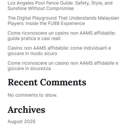
Los Angeles Pool Fence Guide: Safety, Style, and
Sunshine Without Compromise
The Digital Playground That Understands Malaysian
Players: Inside the FU88 Experience
Come riconoscere un casino non AAMS affidabile:
guida pratica e casi reali
Casino non AAMS affidabile: come individuarli e
giocare in modo sicuro
Come riconoscere un casino non AAMS affidabile e
giocare in sicurezza
Recent Comments
No comments to show.
Archives
August 2026