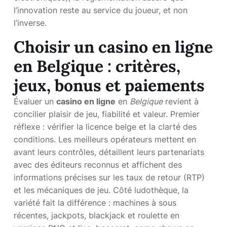
l’innovation reste au service du joueur, et non
l’inverse.
Choisir un casino en ligne
en Belgique : critères,
jeux, bonus et paiements
Évaluer un
casino en ligne
en
Belgique
revient à
concilier plaisir de jeu, fiabilité et valeur. Premier
réflexe : vérifier la licence belge et la clarté des
conditions. Les meilleurs opérateurs mettent en
avant leurs contrôles, détaillent leurs partenariats
avec des éditeurs reconnus et affichent des
informations précises sur les taux de retour (RTP)
et les mécaniques de jeu. Côté ludothèque, la
variété fait la différence : machines à sous
récentes, jackpots, blackjack et roulette en