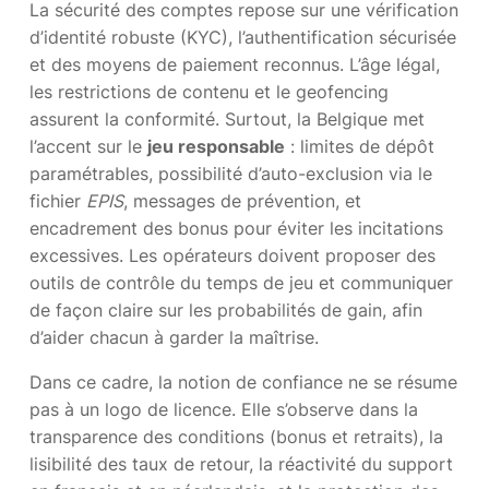
La sécurité des comptes repose sur une vérification
d’identité robuste (KYC), l’authentification sécurisée
et des moyens de paiement reconnus. L’âge légal,
les restrictions de contenu et le geofencing
assurent la conformité. Surtout, la Belgique met
l’accent sur le
jeu responsable
: limites de dépôt
paramétrables, possibilité d’auto-exclusion via le
fichier
EPIS
, messages de prévention, et
encadrement des bonus pour éviter les incitations
excessives. Les opérateurs doivent proposer des
outils de contrôle du temps de jeu et communiquer
de façon claire sur les probabilités de gain, afin
d’aider chacun à garder la maîtrise.
Dans ce cadre, la notion de confiance ne se résume
pas à un logo de licence. Elle s’observe dans la
transparence des conditions (bonus et retraits), la
lisibilité des taux de retour, la réactivité du support