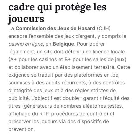
cadre qui protège les
joueurs
La
Commission des Jeux de Hasard
(CJH)
encadre l’ensemble des jeux d’argent, y compris le
casino en ligne
, en
Belgique
. Pour opérer
légalement, un site doit détenir une licence locale
(A+ pour les casinos et B+ pour les salles de jeux)
et collaborer avec un établissement terrestre. Cette
exigence se traduit par des plateformes en .be,
soumises à des audits récurrents, à des contrôles
d’intégrité des jeux et à des règles strictes de
publicité. L’objectif est double : garantir l’équité des
titres (générateurs de nombres aléatoires testés,
affichage du RTP, procédures de contrôle) et
préserver les joueurs via des dispositifs de
prévention.