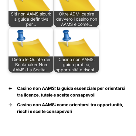
Siti non AAMS sicuri:
Oltre ADM: capire
la guida definitiva
davvero i casino non
per…
AAMS e come…
Dietro le Quinte dei
Casino non AAMS:
Bookmaker Non
guida pratica,
AAMS: La Scelta…
opportunità e rischi…
←
Casino non AAMS: la guida essenziale per orientarsi
tra licenze, tutele e scelte consapevoli
→
Casino non AAMS: come orientarsi tra opportunità,
rischi e scelte consapevoli