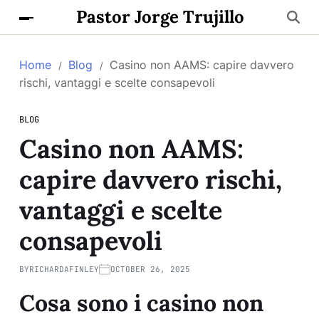
Pastor Jorge Trujillo
Home
Blog
Casino non AAMS: capire davvero
rischi, vantaggi e scelte consapevoli
BLOG
Casino non AAMS:
capire davvero rischi,
vantaggi e scelte
consapevoli
BY
RICHARDAFINLEY
OCTOBER 26, 2025
Cosa sono i casino non