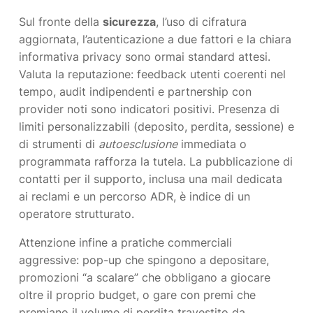
Sul fronte della
sicurezza
, l’uso di cifratura
aggiornata, l’autenticazione a due fattori e la chiara
informativa privacy sono ormai standard attesi.
Valuta la reputazione: feedback utenti coerenti nel
tempo, audit indipendenti e partnership con
provider noti sono indicatori positivi. Presenza di
limiti personalizzabili (deposito, perdita, sessione) e
di strumenti di
autoesclusione
immediata o
programmata rafforza la tutela. La pubblicazione di
contatti per il supporto, inclusa una mail dedicata
ai reclami e un percorso ADR, è indice di un
operatore strutturato.
Attenzione infine a pratiche commerciali
aggressive: pop-up che spingono a depositare,
promozioni “a scalare” che obbligano a giocare
oltre il proprio budget, o gare con premi che
premiano il volume di perdita travestito da