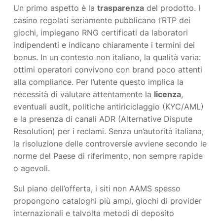
Un primo aspetto è la
trasparenza
del prodotto. I
casino regolati seriamente pubblicano l’RTP dei
giochi, impiegano RNG certificati da laboratori
indipendenti e indicano chiaramente i termini dei
bonus. In un contesto non italiano, la qualità varia:
ottimi operatori convivono con brand poco attenti
alla compliance. Per l’utente questo implica la
necessità di valutare attentamente la
licenza
,
eventuali audit, politiche antiriciclaggio (KYC/AML)
e la presenza di canali ADR (Alternative Dispute
Resolution) per i reclami. Senza un’autorità italiana,
la risoluzione delle controversie avviene secondo le
norme del Paese di riferimento, non sempre rapide
o agevoli.
Sul piano dell’offerta, i siti non AAMS spesso
propongono cataloghi più ampi, giochi di provider
internazionali e talvolta metodi di deposito