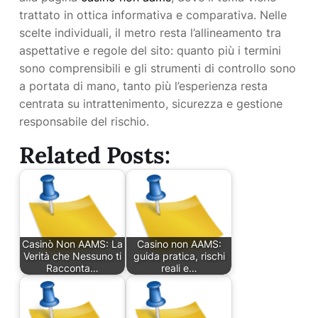
trattato in ottica informativa e comparativa. Nelle
scelte individuali, il metro resta l’allineamento tra
aspettative e regole del sito: quanto più i termini
sono comprensibili e gli strumenti di controllo sono
a portata di mano, tanto più l’esperienza resta
centrata su intrattenimento, sicurezza e gestione
responsabile del rischio.
Related Posts:
Casinò Non AAMS: La
Casino non AAMS:
Verità che Nessuno ti
guida pratica, rischi
Racconta…
reali e…