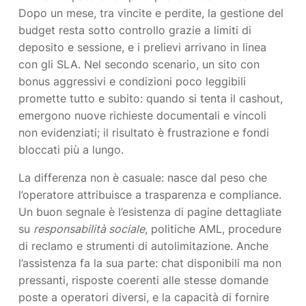
Dopo un mese, tra vincite e perdite, la gestione del
budget resta sotto controllo grazie a limiti di
deposito e sessione, e i prelievi arrivano in linea
con gli SLA. Nel secondo scenario, un sito con
bonus aggressivi e condizioni poco leggibili
promette tutto e subito: quando si tenta il cashout,
emergono nuove richieste documentali e vincoli
non evidenziati; il risultato è frustrazione e fondi
bloccati più a lungo.
La differenza non è casuale: nasce dal peso che
l’operatore attribuisce a trasparenza e compliance.
Un buon segnale è l’esistenza di pagine dettagliate
su
responsabilità sociale
, politiche AML, procedure
di reclamo e strumenti di autolimitazione. Anche
l’assistenza fa la sua parte: chat disponibili ma non
pressanti, risposte coerenti alle stesse domande
poste a operatori diversi, e la capacità di fornire