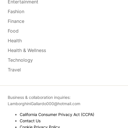
Entertainment
Fashion
Finance
Food
Health
Health & Wellness
Technology
Travel
Business & collaboration inquiries:
LamborghiniGallardo000@hotmail.com
California Consumer Privacy Act (CCPA)
Contact Us
Cookie Privacy Policy