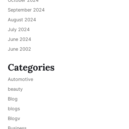
September 2024
August 2024
July 2024
June 2024
June 2002
Categories
Automotive
beauty
Blog
blogs
Blogv
Business