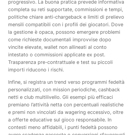
progressivo. La buona pratica prevede informativa
completa su reti supportate, commissioni e tempi,
politiche chiare anti-chargeback e limiti di prelievo
mensili compatibili con i profili dei giocatori. Dove
la gestione è opaca, possono emergere problemi
come richieste documentali improvvise dopo
vincite elevate, wallet non allineati al conto
intestato o commissioni applicate ex post.
Trasparenza pre-contrattuale e test su piccoli
importi riducono i rischi.
Infine, si registra un trend verso programmi fedeltà
personalizzati, con mission periodiche, cashback
netti e club multilivello. Gli esempi più efficaci
premiano l’attività netta con percentuali realistiche
e premi non vincolati da wagering eccessivo, oltre
a offerte educative sul gioco responsabile. In
contesti meno affidabili, i punti fedeltà possono
avere scadenze nascoste o conversioni sfavorevoli.