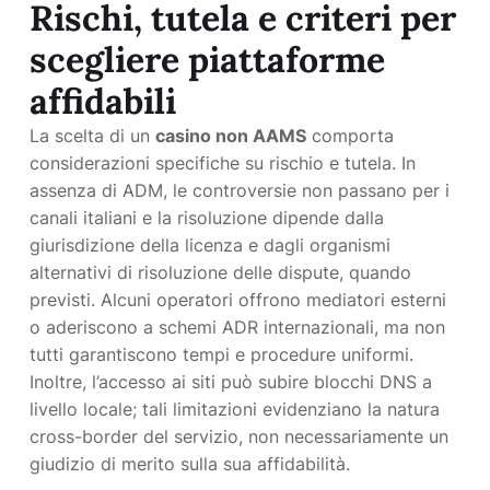
Rischi, tutela e criteri per
scegliere piattaforme
affidabili
La scelta di un
casino non AAMS
comporta
considerazioni specifiche su rischio e tutela. In
assenza di ADM, le controversie non passano per i
canali italiani e la risoluzione dipende dalla
giurisdizione della licenza e dagli organismi
alternativi di risoluzione delle dispute, quando
previsti. Alcuni operatori offrono mediatori esterni
o aderisco­no a schemi ADR internazionali, ma non
tutti garantiscono tempi e procedure uniformi.
Inoltre, l’accesso ai siti può subire blocchi DNS a
livello locale; tali limitazioni evidenziano la natura
cross-border del servizio, non necessariamente un
giudizio di merito sulla sua affidabilità.