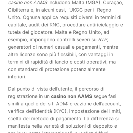
casino non AAMS
includono Malta (MGA), Curaçao,
Gibilterra e, in alcuni casi, l’UKGC per il Regno
Unito. Ognuna applica requisiti diversi in termini di
capitale, audit dei RNG, procedure antiriciclaggio e
tutela del giocatore. Malta e Regno Unito, ad
esempio, impongono controlli severi su
RTP
,
generatori di numeri casuali e pagamenti, mentre
altre licenze sono più flessibili, con vantaggi in
termini di rapidità di lancio e costi operativi, ma
con standard di protezione potenzialmente
inferiori.
Dal punto di vista dell’utente, il percorso di
registrazione in un
casino non AAMS
segue fasi
simili a quelle dei siti ADM: creazione dell’account,
verifica dell’identità (KYC), impostazione dei limiti,
scelta del metodo di pagamento. La differenza si
manifesta nella varietà di soluzioni di deposito e