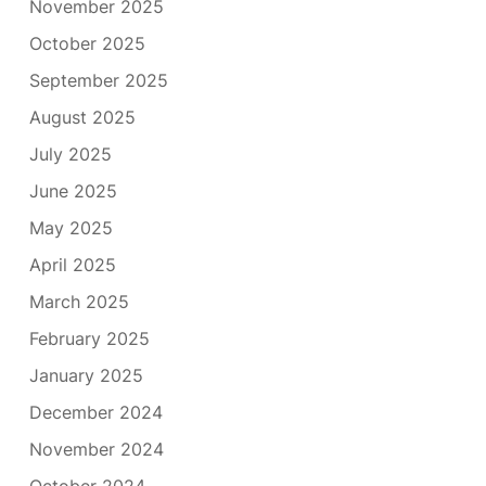
November 2025
October 2025
September 2025
August 2025
July 2025
June 2025
May 2025
April 2025
March 2025
February 2025
January 2025
December 2024
November 2024
October 2024