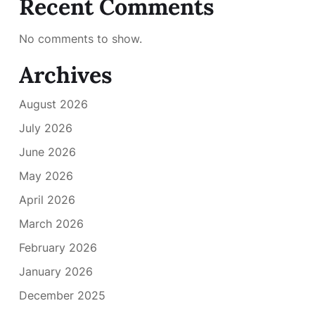
Recent Comments
No comments to show.
Archives
August 2026
July 2026
June 2026
May 2026
April 2026
March 2026
February 2026
January 2026
December 2025