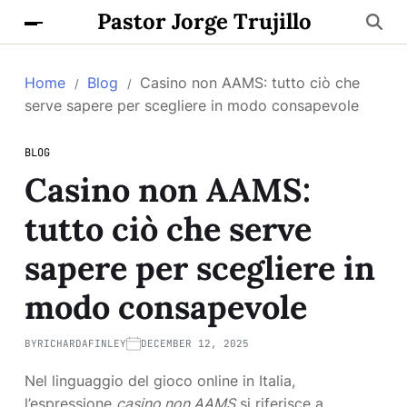
Pastor Jorge Trujillo
Home
Blog
Casino non AAMS: tutto ciò che
serve sapere per scegliere in modo consapevole
BLOG
Casino non AAMS:
tutto ciò che serve
sapere per scegliere in
modo consapevole
BY
RICHARDAFINLEY
DECEMBER 12, 2025
Nel linguaggio del gioco online in Italia,
l’espressione
casino non AAMS
si riferisce a