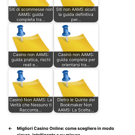
Siti di scommesse non
Siti non AAMS sicuri:
AAMS: guida
la guida definitiva
completa tra…
per…
Casino non AAMS:
Casinò non AAMS:
guida pratica, rischi
guida completa per
reali e…
orientarsi tra…
Casinò Non AAMS: La
Dietro le Quinte dei
Verità che Nessuno ti
Bookmaker Non
Racconta…
AAMS: La Scelta…
←
Migliori Casino Online: come scegliere in modo
sicuro, intelligente e su misura