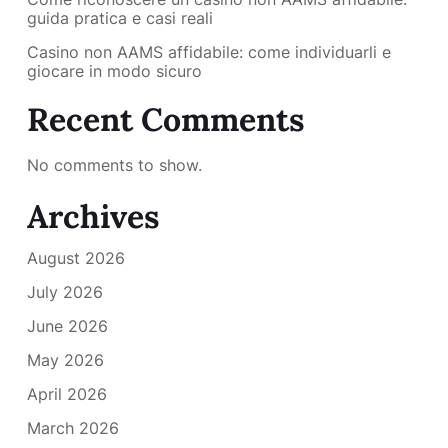
guida pratica e casi reali
Casino non AAMS affidabile: come individuarli e
giocare in modo sicuro
Recent Comments
No comments to show.
Archives
August 2026
July 2026
June 2026
May 2026
April 2026
March 2026