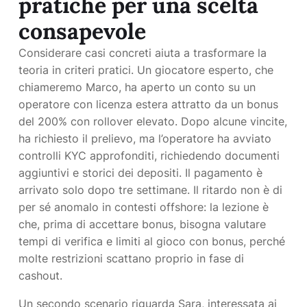
pratiche per una scelta
consapevole
Considerare casi concreti aiuta a trasformare la
teoria in criteri pratici. Un giocatore esperto, che
chiameremo Marco, ha aperto un conto su un
operatore con licenza estera attratto da un bonus
del 200% con rollover elevato. Dopo alcune vincite,
ha richiesto il prelievo, ma l’operatore ha avviato
controlli KYC approfonditi, richiedendo documenti
aggiuntivi e storici dei depositi. Il pagamento è
arrivato solo dopo tre settimane. Il ritardo non è di
per sé anomalo in contesti offshore: la lezione è
che, prima di accettare bonus, bisogna valutare
tempi di verifica e limiti al gioco con bonus, perché
molte restrizioni scattano proprio in fase di
cashout.
Un secondo scenario riguarda Sara, interessata ai