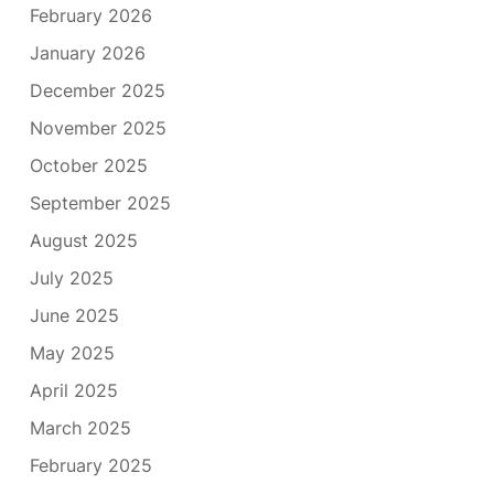
February 2026
January 2026
December 2025
November 2025
October 2025
September 2025
August 2025
July 2025
June 2025
May 2025
April 2025
March 2025
February 2025