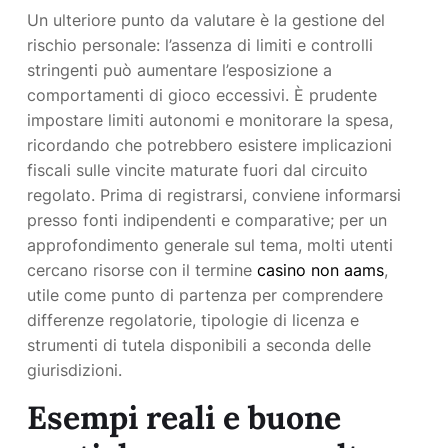
Un ulteriore punto da valutare è la gestione del
rischio personale: l’assenza di limiti e controlli
stringenti può aumentare l’esposizione a
comportamenti di gioco eccessivi. È prudente
impostare limiti autonomi e monitorare la spesa,
ricordando che potrebbero esistere implicazioni
fiscali sulle vincite maturate fuori dal circuito
regolato. Prima di registrarsi, conviene informarsi
presso fonti indipendenti e comparative; per un
approfondimento generale sul tema, molti utenti
cercano risorse con il termine
casino non aams
,
utile come punto di partenza per comprendere
differenze regolatorie, tipologie di licenza e
strumenti di tutela disponibili a seconda delle
giurisdizioni.
Esempi reali e buone