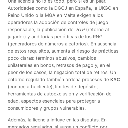
Una licencia no lo es todo, pero sí es un pilar.
Autoridades como la DGOJ en España, la UKGC en
Reino Unido o la MGA en Malta exigen a los
operadores la adopción de controles de juego
responsable, la publicación del
RTP
(retorno al
jugador) y auditorías periódicas de los RNG
(generadores de números aleatorios). En ausencia
de estos requisitos, aumenta el riesgo de prácticas
poco claras: términos abusivos, cambios
unilaterales en bonos, retrasos de pago y, en el
peor de los casos, la negación total de retiros. Un
entorno regulado también ordena procesos de
KYC
(conoce a tu cliente), límites de depósito,
herramientas de autoexclusión y verificación de
edad, aspectos esenciales para proteger a
consumidores y grupos vulnerables.
Además, la licencia influye en las disputas. En
mercados regulados, si surge un conflicto por