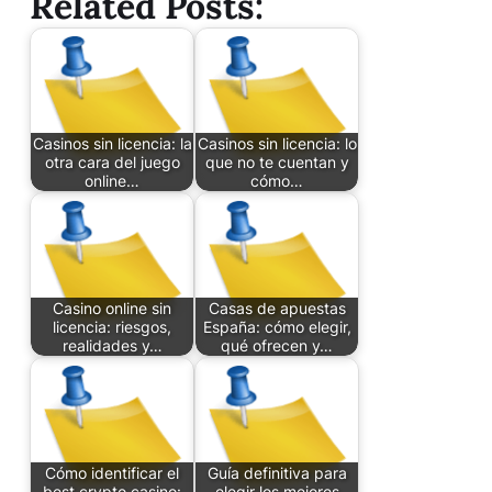
Related Posts:
Casinos sin licencia: la
Casinos sin licencia: lo
otra cara del juego
que no te cuentan y
online…
cómo…
Casino online sin
Casas de apuestas
licencia: riesgos,
España: cómo elegir,
realidades y…
qué ofrecen y…
Cómo identificar el
Guía definitiva para
best crypto casino:
elegir los mejores