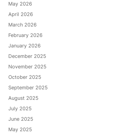
May 2026
April 2026
March 2026
February 2026
January 2026
December 2025
November 2025
October 2025
September 2025
August 2025
July 2025
June 2025
May 2025