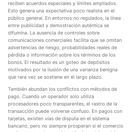
reciben acuerdos especiales y límites ampliados.
Esto genera una expectativa poco realista en el
público general. En entornos no regulados, la línea
entre publicidad y demostración auténtica se
difumina. La ausencia de controles sobre
comunicaciones comerciales facilita que se omitan
advertencias de riesgo, probabilidades reales de
pérdida o información sobre los términos de los
bonos. El resultado es un goteo de depósitos
motivados por la ilusión de una varianza benigna
que rara vez se sostiene en el largo plazo.
También abundan los conflictos con métodos de
pago. Cuando un operador solo utiliza
procesadores poco transparentes, el rastro de la
transacción puede volverse confuso. En pagos con
tarjetas, existen vías de disputa en el sistema
bancario, pero no siempre prosperan si el comercio