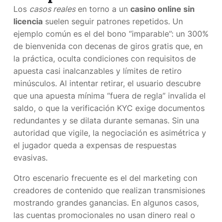
Los
casos reales
en torno a un
casino online sin
licencia
suelen seguir patrones repetidos. Un
ejemplo común es el del bono “imparable”: un 300%
de bienvenida con decenas de giros gratis que, en
la práctica, oculta condiciones con requisitos de
apuesta casi inalcanzables y límites de retiro
minúsculos. Al intentar retirar, el usuario descubre
que una apuesta mínima “fuera de regla” invalida el
saldo, o que la verificación KYC exige documentos
redundantes y se dilata durante semanas. Sin una
autoridad que vigile, la negociación es asimétrica y
el jugador queda a expensas de respuestas
evasivas.
Otro escenario frecuente es el del marketing con
creadores de contenido que realizan transmisiones
mostrando grandes ganancias. En algunos casos,
las cuentas promocionales no usan dinero real o