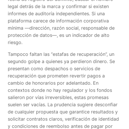
legal detrás de la marca y confirmar si existen
informes de auditoría independientes. Si una
plataforma carece de información corporativa
mínima —dirección, razón social, responsable de
protección de datos—, es un indicador de alto
riesgo.
Tampoco faltan las “estafas de recuperación”, un
segundo golpe a quienes ya perdieron dinero. Se
presentan como despachos o servicios de
recuperación que prometen revertir pagos a
cambio de honorarios por adelantado. En
contextos donde no hay regulador y los fondos
salieron por vías irreversibles, estas promesas
suelen ser vacías. La prudencia sugiere desconfiar
de cualquier propuesta que garantice resultados y
solicitar contratos claros, verificación de identidad
y condiciones de reembolso antes de pagar por