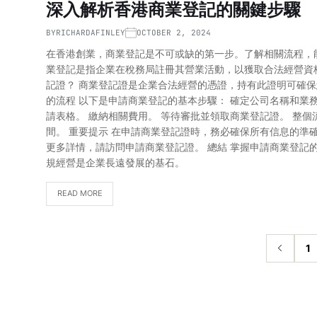
深入解析香港商業登記的關鍵步驟
BY
RICHARDAFINLEY
OCTOBER 2, 2024
在香港創業，商業登記是不可或缺的第一步。了解相關流程，能
業登記是指企業在稅務局註冊其營業活動，以獲取合法經營資
記證？ 商業登記證是企業合法經營的憑證，持有此證明可確保
的流程 以下是申請商業登記的基本步驟： 確定公司名稱和業
請表格。 繳納相關費用。 等待審批並領取商業登記證。 整
間。 重要提示 在申請商業登記證時，務必確保所有信息的準
更多詳情，請訪問申請商業登記證。 總結 掌握申請商業登記
規經營是企業長遠發展的基石。
READ MORE
1