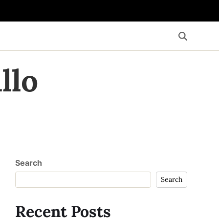
llo
Search
Search
Recent Posts