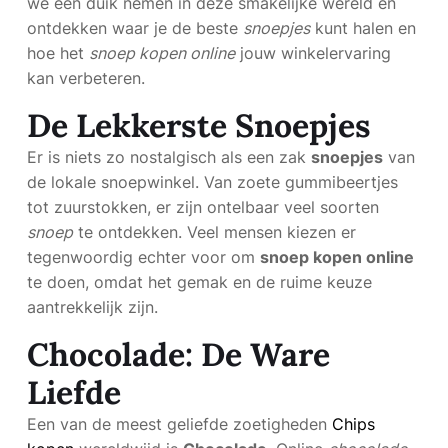
we een duik nemen in deze smakelijke wereld en
ontdekken waar je de beste
snoepjes
kunt halen en
hoe het
snoep kopen online
jouw winkelervaring
kan verbeteren.
De Lekkerste Snoepjes
Er is niets zo nostalgisch als een zak
snoepjes
van
de lokale snoepwinkel. Van zoete gummibeertjes
tot zuurstokken, er zijn ontelbaar veel soorten
snoep
te ontdekken. Veel mensen kiezen er
tegenwoordig echter voor om
snoep kopen online
te doen, omdat het gemak en de ruime keuze
aantrekkelijk zijn.
Chocolade: De Ware
Liefde
Een van de meest geliefde zoetigheden
Chips