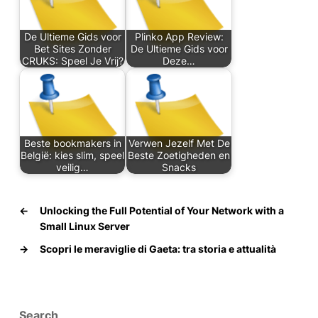
De Ultieme Gids voor
Plinko App Review:
Bet Sites Zonder
De Ultieme Gids voor
CRUKS: Speel Je Vrij?
Deze…
Beste bookmakers in
Verwen Jezelf Met De
België: kies slim, speel
Beste Zoetigheden en
veilig…
Snacks
←
Unlocking the Full Potential of Your Network with a
Small Linux Server
→
Scopri le meraviglie di Gaeta: tra storia e attualità
Search