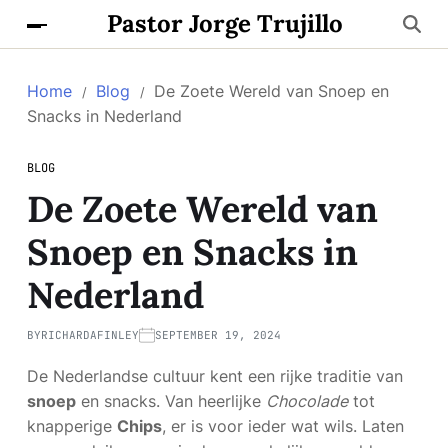
Pastor Jorge Trujillo
Home
Blog
De Zoete Wereld van Snoep en
Snacks in Nederland
BLOG
De Zoete Wereld van
Snoep en Snacks in
Nederland
BY
RICHARDAFINLEY
SEPTEMBER 19, 2024
De Nederlandse cultuur kent een rijke traditie van
snoep
en snacks. Van heerlijke
Chocolade
tot
knapperige
Chips
, er is voor ieder wat wils. Laten