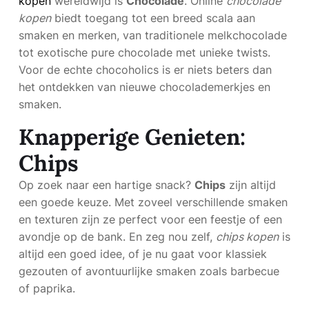
kopen
wereldwijd is
Chocolade
. Online
chocolade
kopen
biedt toegang tot een breed scala aan
smaken en merken, van traditionele melkchocolade
tot exotische pure chocolade met unieke twists.
Voor de echte chocoholics is er niets beters dan
het ontdekken van nieuwe chocolademerkjes en
smaken.
Knapperige Genieten:
Chips
Op zoek naar een hartige snack?
Chips
zijn altijd
een goede keuze. Met zoveel verschillende smaken
en texturen zijn ze perfect voor een feestje of een
avondje op de bank. En zeg nou zelf,
chips kopen
is
altijd een goed idee, of je nu gaat voor klassiek
gezouten of avontuurlijke smaken zoals barbecue
of paprika.