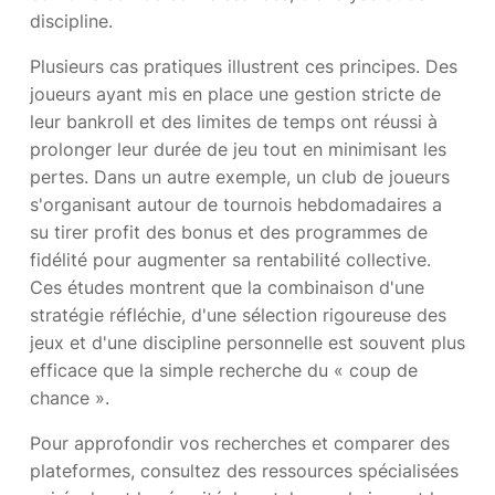
discipline.
Plusieurs cas pratiques illustrent ces principes. Des
joueurs ayant mis en place une gestion stricte de
leur bankroll et des limites de temps ont réussi à
prolonger leur durée de jeu tout en minimisant les
pertes. Dans un autre exemple, un club de joueurs
s'organisant autour de tournois hebdomadaires a
su tirer profit des bonus et des programmes de
fidélité pour augmenter sa rentabilité collective.
Ces études montrent que la combinaison d'une
stratégie réfléchie, d'une sélection rigoureuse des
jeux et d'une discipline personnelle est souvent plus
efficace que la simple recherche du « coup de
chance ».
Pour approfondir vos recherches et comparer des
plateformes, consultez des ressources spécialisées