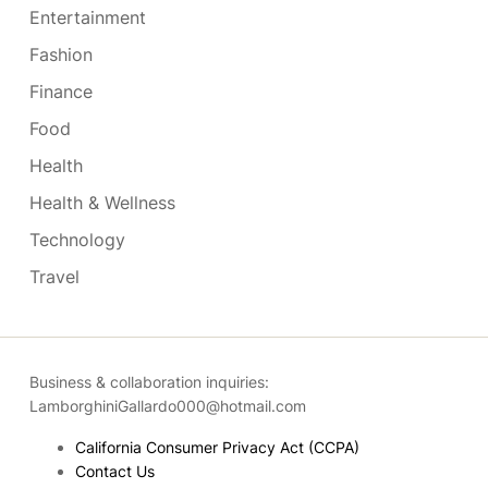
Entertainment
Fashion
Finance
Food
Health
Health & Wellness
Technology
Travel
Business & collaboration inquiries:
LamborghiniGallardo000@hotmail.com
California Consumer Privacy Act (CCPA)
Contact Us