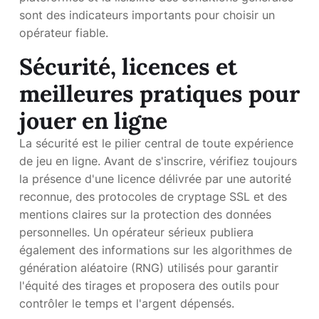
sont des indicateurs importants pour choisir un
opérateur fiable.
Sécurité, licences et
meilleures pratiques pour
jouer en ligne
La sécurité est le pilier central de toute expérience
de jeu en ligne. Avant de s'inscrire, vérifiez toujours
la présence d'une licence délivrée par une autorité
reconnue, des protocoles de cryptage SSL et des
mentions claires sur la protection des données
personnelles. Un opérateur sérieux publiera
également des informations sur les algorithmes de
génération aléatoire (RNG) utilisés pour garantir
l'équité des tirages et proposera des outils pour
contrôler le temps et l'argent dépensés.