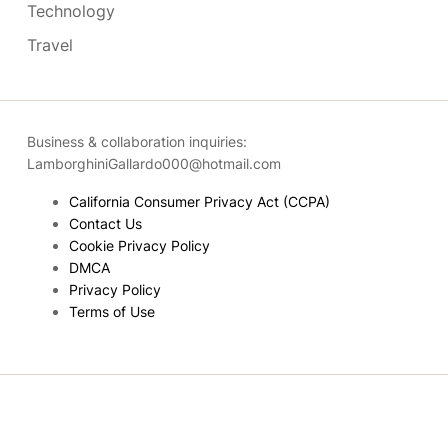
Technology
Travel
Business & collaboration inquiries:
LamborghiniGallardo000@hotmail.com
California Consumer Privacy Act (CCPA)
Contact Us
Cookie Privacy Policy
DMCA
Privacy Policy
Terms of Use
Copyright © 2026
- Powered by
Blogmarks
.