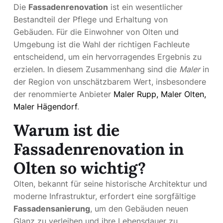
Die
Fassadenrenovation
ist ein wesentlicher
Bestandteil der Pflege und Erhaltung von
Gebäuden. Für die Einwohner von Olten und
Umgebung ist die Wahl der richtigen Fachleute
entscheidend, um ein hervorragendes Ergebnis zu
erzielen. In diesem Zusammenhang sind die
Maler
in
der Region von unschätzbarem Wert, insbesondere
der renommierte Anbieter
Maler Rupp, Maler Olten,
Maler Hägendorf
.
Warum ist die
Fassadenrenovation in
Olten so wichtig?
Olten, bekannt für seine historische Architektur und
moderne Infrastruktur, erfordert eine sorgfältige
Fassadensanierung
, um den Gebäuden neuen
Glanz zu verleihen und ihre Lebensdauer zu