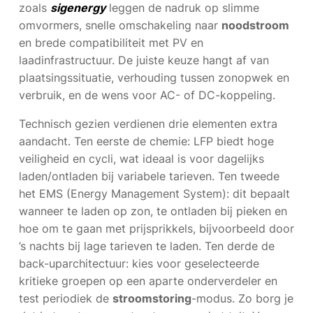
zoals
sigenergy
leggen de nadruk op slimme
omvormers, snelle omschakeling naar
noodstroom
en brede compatibiliteit met PV en
laadinfrastructuur. De juiste keuze hangt af van
plaatsingssituatie, verhouding tussen zonopwek en
verbruik, en de wens voor AC- of DC-koppeling.
Technisch gezien verdienen drie elementen extra
aandacht. Ten eerste de chemie: LFP biedt hoge
veiligheid en cycli, wat ideaal is voor dagelijks
laden/ontladen bij variabele tarieven. Ten tweede
het EMS (Energy Management System): dit bepaalt
wanneer te laden op zon, te ontladen bij pieken en
hoe om te gaan met prijsprikkels, bijvoorbeeld door
’s nachts bij lage tarieven te laden. Ten derde de
back-uparchitectuur: kies voor geselecteerde
kritieke groepen op een aparte onderverdeler en
test periodiek de
stroomstoring
-modus. Zo borg je