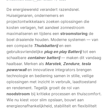
De energiewereld verandert razendsnel.
Huiseigenaren, ondernemers en
projectontwikkelaars zoeken oplossingen die
kosten verlagen, het aandeel zonnestroom
maximaliseren en tijdens een
stroomstoring
de
boel draaiende houden. Moderne systemen — van
een compacte
Thuisbatterij
en een
gebruiksvriendelijke
plug en play Batterij
tot een
schaalbare
container batterij
— maken dit vandaag
haalbaar. Merken als
Marstek
,
Zendure
,
tesla
powerwall
en innovatieve integrators brengen
technologie en bediening samen in stille, veilige
oplossingen met inzicht in verbruik, laadtoestand
en rendement. Tegelijk groeit de rol van
noodstroom
bij kritieke processen en thuiscomfort.
Wie nu kiest voor slim opslaan, bouwt aan
energieonafhankelijkheid, stabiliteit en flexibiliteit