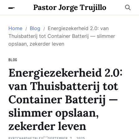
Pastor Jorge Trujillo
Home
Blog
Energiezekerheid 2.0: van
Thuisbatterij tot Container Batterij — slimmer
opslaan, zekerder leven
BLOG
Energiezekerheid 2.0:
van Thuisbatterij tot
Container Batterij —
slimmer opslaan,
zekerder leven
BY
RICHARDAFINLEY
SEPTEMBER 7, 2025