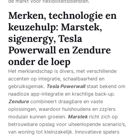
de markt voor flexibiliteitsdiensten.
Merken, technologie en
keuzehulp: Marstek,
sigenergy, Tesla
Powerwall en Zendure
onder de loep
Het merklandschap is divers, met verschillende
accenten op integratie, schaalbaarheid en
gebruiksgemak.
Tesla Powerwall
staat bekend om
naadloze app-integratie en krachtige back-up.
Zendure
combineert draagbare en vaste
oplossingen, waardoor huishoudens en zzp’ers
modulair kunnen groeien.
Marstek
richt zich op
betrouwbare opslag voor uiteenlopende scenario’s,
van woning tot kleinzakelijk. Innovatieve spelers