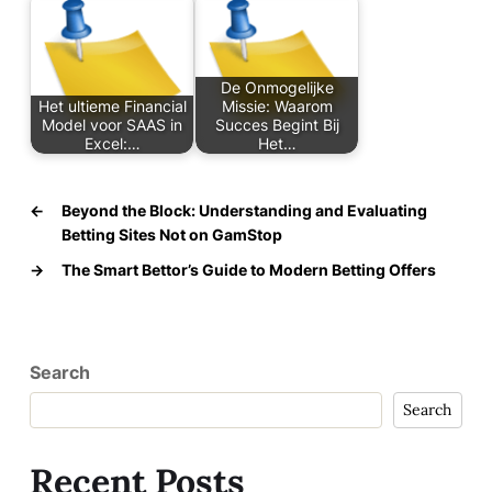
De Onmogelijke
Het ultieme Financial
Missie: Waarom
Model voor SAAS in
Succes Begint Bij
Excel:…
Het…
←
Beyond the Block: Understanding and Evaluating
Betting Sites Not on GamStop
→
The Smart Bettor’s Guide to Modern Betting Offers
Search
Search
Recent Posts