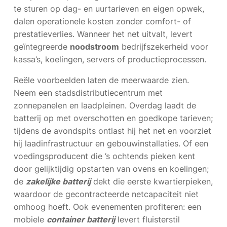
te sturen op dag- en uurtarieven en eigen opwek,
dalen operationele kosten zonder comfort- of
prestatieverlies. Wanneer het net uitvalt, levert
geïntegreerde
noodstroom
bedrijfszekerheid voor
kassa’s, koelingen, servers of productieprocessen.
Reële voorbeelden laten de meerwaarde zien.
Neem een stadsdistributiecentrum met
zonnepanelen en laadpleinen. Overdag laadt de
batterij op met overschotten en goedkope tarieven;
tijdens de avondspits ontlast hij het net en voorziet
hij laadinfrastructuur en gebouwinstallaties. Of een
voedingsproducent die ’s ochtends pieken kent
door gelijktijdig opstarten van ovens en koelingen;
de
zakelijke batterij
dekt die eerste kwartierpieken,
waardoor de gecontracteerde netcapaciteit niet
omhoog hoeft. Ook evenementen profiteren: een
mobiele
container batterij
levert fluisterstil