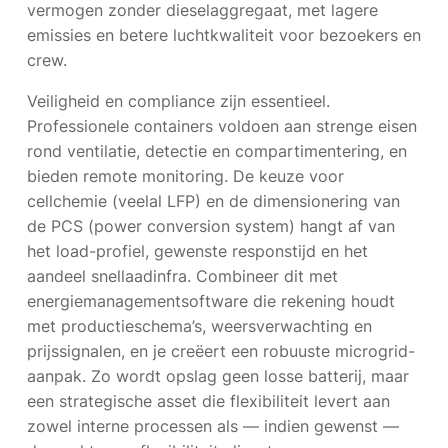
vermogen zonder dieselaggregaat, met lagere
emissies en betere luchtkwaliteit voor bezoekers en
crew.
Veiligheid en compliance zijn essentieel.
Professionele containers voldoen aan strenge eisen
rond ventilatie, detectie en compartimentering, en
bieden remote monitoring. De keuze voor
cellchemie (veelal LFP) en de dimensionering van
de PCS (power conversion system) hangt af van
het load-profiel, gewenste responstijd en het
aandeel snellaadinfra. Combineer dit met
energiemanagementsoftware die rekening houdt
met productieschema’s, weersverwachting en
prijssignalen, en je creëert een robuuste microgrid-
aanpak. Zo wordt opslag geen losse batterij, maar
een strategische asset die flexibiliteit levert aan
zowel interne processen als — indien gewenst —