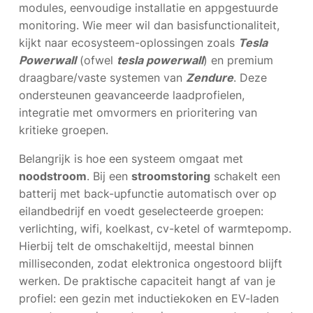
modules, eenvoudige installatie en appgestuurde
monitoring. Wie meer wil dan basisfunctionaliteit,
kijkt naar ecosysteem-oplossingen zoals
Tesla
Powerwall
(ofwel
tesla powerwall
) en premium
draagbare/vaste systemen van
Zendure
. Deze
ondersteunen geavanceerde laadprofielen,
integratie met omvormers en prioritering van
kritieke groepen.
Belangrijk is hoe een systeem omgaat met
noodstroom
. Bij een
stroomstoring
schakelt een
batterij met back-upfunctie automatisch over op
eilandbedrijf en voedt geselecteerde groepen:
verlichting, wifi, koelkast, cv-ketel of warmtepomp.
Hierbij telt de omschakeltijd, meestal binnen
milliseconden, zodat elektronica ongestoord blijft
werken. De praktische capaciteit hangt af van je
profiel: een gezin met inductiekoken en EV-laden