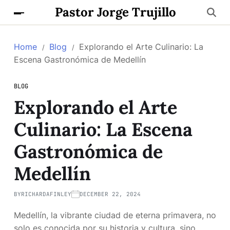
Pastor Jorge Trujillo
Home
Blog
Explorando el Arte Culinario: La
Escena Gastronómica de Medellín
BLOG
Explorando el Arte
Culinario: La Escena
Gastronómica de
Medellín
BY
RICHARDAFINLEY
DECEMBER 22, 2024
Medellín, la vibrante ciudad de eterna primavera, no
solo es conocida por su historia y cultura, sino