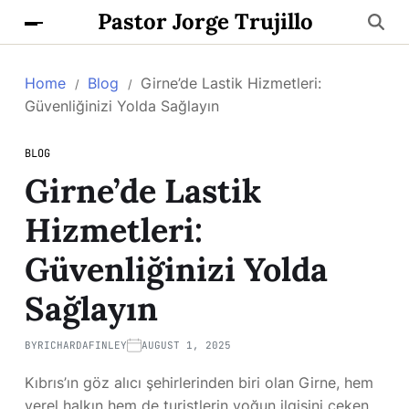
Pastor Jorge Trujillo
Home
Blog
Girne’de Lastik Hizmetleri:
Güvenliğinizi Yolda Sağlayın
BLOG
Girne’de Lastik
Hizmetleri:
Güvenliğinizi Yolda
Sağlayın
BY
RICHARDAFINLEY
AUGUST 1, 2025
Kıbrıs’ın göz alıcı şehirlerinden biri olan Girne, hem
yerel halkın hem de turistlerin yoğun ilgisini çeken