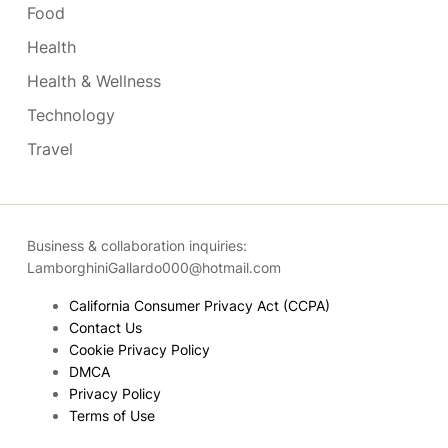
Food
Health
Health & Wellness
Technology
Travel
Business & collaboration inquiries:
LamborghiniGallardo000@hotmail.com
California Consumer Privacy Act (CCPA)
Contact Us
Cookie Privacy Policy
DMCA
Privacy Policy
Terms of Use