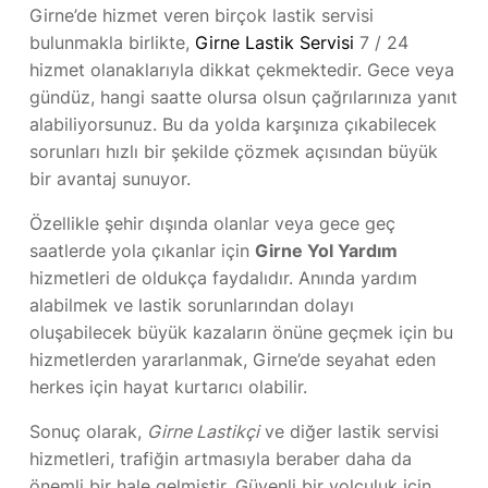
Girne’de hizmet veren birçok lastik servisi
bulunmakla birlikte,
Girne Lastik Servisi
7 / 24
hizmet olanaklarıyla dikkat çekmektedir. Gece veya
gündüz, hangi saatte olursa olsun çağrılarınıza yanıt
alabiliyorsunuz. Bu da yolda karşınıza çıkabilecek
sorunları hızlı bir şekilde çözmek açısından büyük
bir avantaj sunuyor.
Özellikle şehir dışında olanlar veya gece geç
saatlerde yola çıkanlar için
Girne Yol Yardım
hizmetleri de oldukça faydalıdır. Anında yardım
alabilmek ve lastik sorunlarından dolayı
oluşabilecek büyük kazaların önüne geçmek için bu
hizmetlerden yararlanmak, Girne’de seyahat eden
herkes için hayat kurtarıcı olabilir.
Sonuç olarak,
Girne Lastikçi
ve diğer lastik servisi
hizmetleri, trafiğin artmasıyla beraber daha da
önemli bir hale gelmiştir. Güvenli bir yolculuk için,