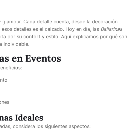
 glamour. Cada detalle cuenta, desde la decoración
 esos detalles es el calzado. Hoy en día, las
Bailarinas
ta por su confort y estilo. Aquí explicamos por qué son
 inolvidable.
nas en Eventos
eneficios:
nto
iones
nas Ideales
das, considera los siguientes aspectos: