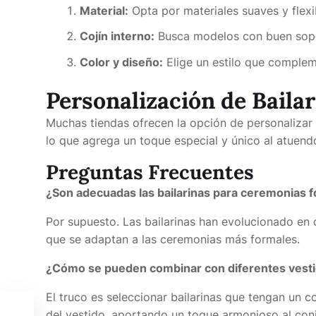
Material:
Opta por materiales suaves y flexi
Cojín interno:
Busca modelos con buen sopor
Color y diseño:
Elige un estilo que compleme
Personalización de Baila
Muchas tiendas ofrecen la opción de personalizar
lo que agrega un toque especial y único al atuend
Preguntas Frecuentes
¿Son adecuadas las bailarinas para ceremonias 
Por supuesto. Las bailarinas han evolucionado en 
que se adaptan a las ceremonias más formales.
¿Cómo se pueden combinar con diferentes vest
El truco es seleccionar bailarinas que tengan un c
del vestido, aportando un toque armonioso al con