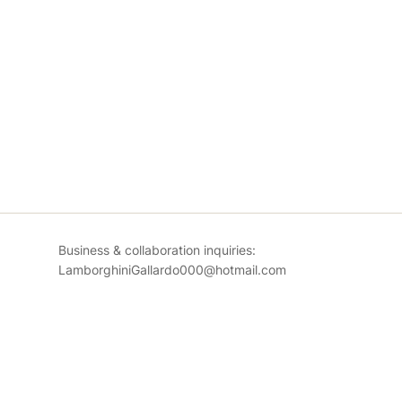
Business & collaboration inquiries:
LamborghiniGallardo000@hotmail.com