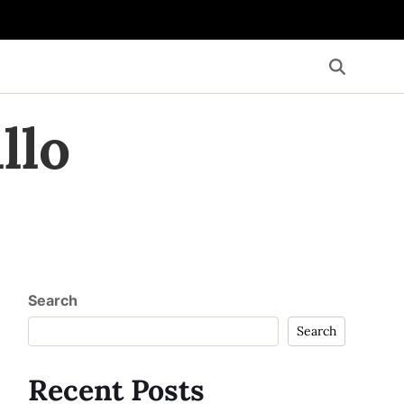
llo
Search
Search
Recent Posts