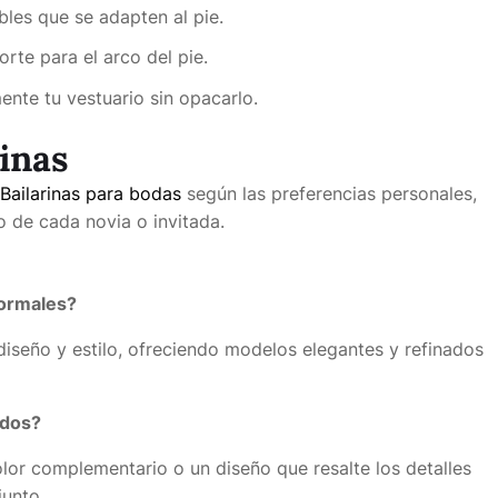
bles que se adapten al pie.
te para el arco del pie.
nte tu vestuario sin opacarlo.
rinas
Bailarinas para bodas
según las preferencias personales,
o de cada novia o invitada.
formales?
diseño y estilo, ofreciendo modelos elegantes y refinados
idos?
olor complementario o un diseño que resalte los detalles
junto.