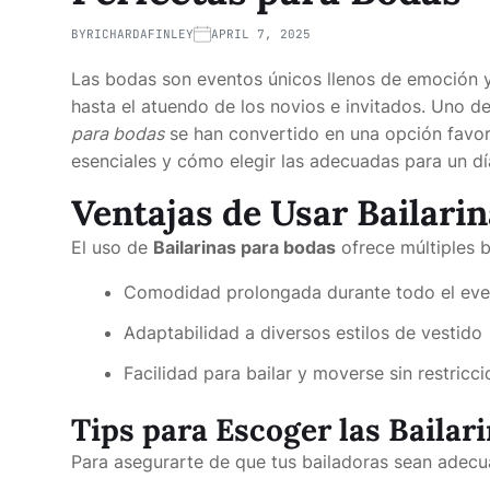
BY
RICHARDAFINLEY
APRIL 7, 2025
Las bodas son eventos únicos llenos de emoción y
hasta el atuendo de los novios e invitados. Uno de
para bodas
se han convertido en una opción favori
esenciales y cómo elegir las adecuadas para un día
Ventajas de Usar Bailari
El uso de
Bailarinas para bodas
ofrece múltiples b
Comodidad prolongada durante todo el eve
Adaptabilidad a diversos estilos de vestido
Facilidad para bailar y moverse sin restricc
Tips para Escoger las Bailari
Para asegurarte de que tus bailadoras sean adecua