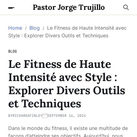
Pastor Jorge Trujillo
Home
Blog
Le Fitness de Haute Intensité avec
Style : Explorer Divers Outils et Techniques
BLOG
Le Fitness de Haute
Intensité avec Style :
Explorer Divers Outils
et Techniques
BY
RICHARDAFINLEY
SEPTEMBER 16, 2024
Dans le monde du fitness, il existe une multitude de
façons d’atteindre ses objectifs. Aujourd’hui, nous