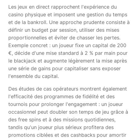
Les jeux en direct rapprochent l'expérience du
casino physique et imposent une gestion du temps
et de la bankroll. Une approche prudente consiste à
définir un budget par session, utiliser des mises
proportionnelles et éviter de chasser les pertes.
Exemple concret : un joueur fixe un capital de 200
€, décide d'une mise standard à 2 % par main pour
le blackjack et augmente légèrement la mise après
une série de gains pour capitaliser sans exposer
l'ensemble du capital.
Des études de cas opérateurs montrent également
l'efficacité des programmes de fidélité et des
tournois pour prolonger l'engagement : un joueur
occasionnel peut doubler son temps de jeu grâce à
des free spins et à des missions quotidiennes,
tandis qu'un joueur plus sérieux profitera des
promotions ciblées et des cashbacks pour amortir