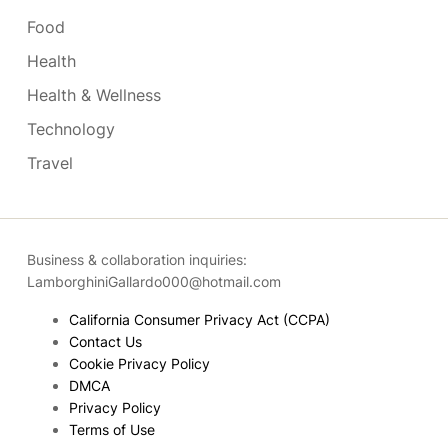
Food
Health
Health & Wellness
Technology
Travel
Business & collaboration inquiries:
LamborghiniGallardo000@hotmail.com
California Consumer Privacy Act (CCPA)
Contact Us
Cookie Privacy Policy
DMCA
Privacy Policy
Terms of Use