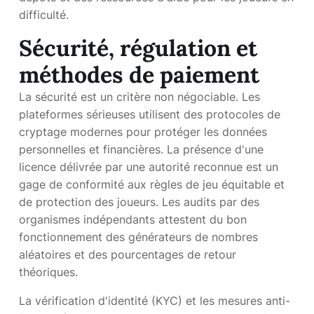
difficulté.
Sécurité, régulation et
méthodes de paiement
La sécurité est un critère non négociable. Les
plateformes sérieuses utilisent des protocoles de
cryptage modernes pour protéger les données
personnelles et financières. La présence d'une
licence délivrée par une autorité reconnue est un
gage de conformité aux règles de jeu équitable et
de protection des joueurs. Les audits par des
organismes indépendants attestent du bon
fonctionnement des générateurs de nombres
aléatoires et des pourcentages de retour
théoriques.
La vérification d'identité (KYC) et les mesures anti-