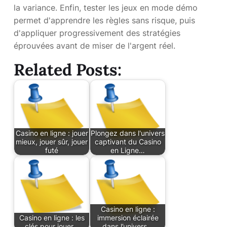
la variance. Enfin, tester les jeux en mode démo
permet d'apprendre les règles sans risque, puis
d'appliquer progressivement des stratégies
éprouvées avant de miser de l'argent réel.
Related Posts:
Casino en ligne : jouer
Plongez dans l'univers
mieux, jouer sûr, jouer
captivant du Casino
futé
en Ligne…
Casino en ligne :
Casino en ligne : les
immersion éclairée
clés pour jouer…
dans l’univers…