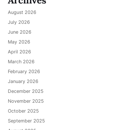
Archives
August 2026
July 2026
June 2026
May 2026
April 2026
March 2026
February 2026
January 2026
December 2025
November 2025
October 2025
September 2025