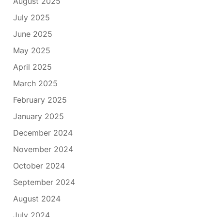
August 2025
July 2025
June 2025
May 2025
April 2025
March 2025
February 2025
January 2025
December 2024
November 2024
October 2024
September 2024
August 2024
July 2024