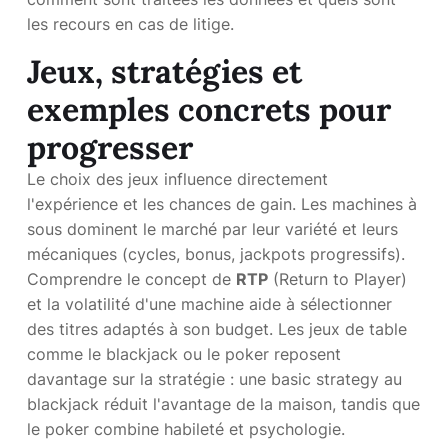
les recours en cas de litige.
Jeux, stratégies et
exemples concrets pour
progresser
Le choix des jeux influence directement
l'expérience et les chances de gain. Les machines à
sous dominent le marché par leur variété et leurs
mécaniques (cycles, bonus, jackpots progressifs).
Comprendre le concept de
RTP
(Return to Player)
et la volatilité d'une machine aide à sélectionner
des titres adaptés à son budget. Les jeux de table
comme le blackjack ou le poker reposent
davantage sur la stratégie : une basic strategy au
blackjack réduit l'avantage de la maison, tandis que
le poker combine habileté et psychologie.