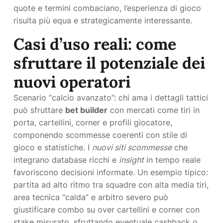
quote e termini combaciano, l’esperienza di gioco
risulta più equa e strategicamente interessante.
Casi d’uso reali: come
sfruttare il potenziale dei
nuovi operatori
Scenario “calcio avanzato”: chi ama i dettagli tattici
può sfruttare
bet builder
con mercati come tiri in
porta, cartellini, corner e profili giocatore,
componendo scommesse coerenti con stile di
gioco e statistiche. I
nuovi siti scommesse
che
integrano database ricchi e
insight
in tempo reale
favoriscono decisioni informate. Un esempio tipico:
partita ad alto ritmo tra squadre con alta media tiri,
area tecnica “calda” e arbitro severo può
giustificare combo su over cartellini e corner con
stake misurato, sfruttando eventuale cashback o