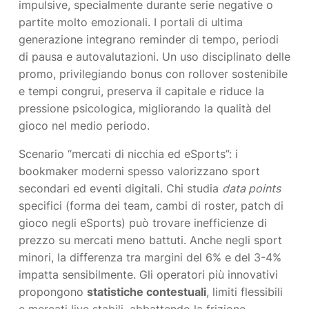
impulsive, specialmente durante serie negative o
partite molto emozionali. I portali di ultima
generazione integrano reminder di tempo, periodi
di pausa e autovalutazioni. Un uso disciplinato delle
promo, privilegiando bonus con rollover sostenibile
e tempi congrui, preserva il capitale e riduce la
pressione psicologica, migliorando la qualità del
gioco nel medio periodo.
Scenario “mercati di nicchia ed eSports”: i
bookmaker moderni spesso valorizzano sport
secondari ed eventi digitali. Chi studia
data points
specifici (forma dei team, cambi di roster, patch di
gioco negli eSports) può trovare inefficienze di
prezzo su mercati meno battuti. Anche negli sport
minori, la differenza tra margini del 6% e del 3-4%
impatta sensibilmente. Gli operatori più innovativi
propongono
statistiche contestuali
, limiti flessibili