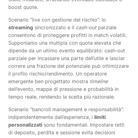
boost quote.
Scenario “live con gestione del rischio”: lo
streaming
sincronizzato e il
cash-out
parziale
consentono di proteggere profitti in match volatili.
Supponiamo una multipla con quota elevata che
dipende da un ultimo evento equilibrato: cash-out
parziale per incassare una parte dell’utile e lasciar
correre una frazione del potenziale può ottimizzare
il profilo rischio/rendimento. Un operatore
emergente ben progettato mostra
timeline
dell’evento, mappe di pressione e probabilità in
tempo reale, rendendo la scelta più razionale.
Scenario “bancroll management e responsabilità”:
indipendentemente dall’esperienza, i
limiti
personalizzati
sono fondamentali. Impostare tetti
di deposito, perdita e sessione evita decisioni