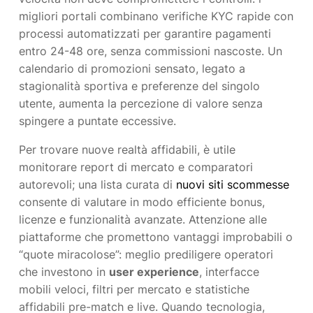
migliori portali combinano verifiche KYC rapide con
processi automatizzati per garantire pagamenti
entro 24-48 ore, senza commissioni nascoste. Un
calendario di promozioni sensato, legato a
stagionalità sportiva e preferenze del singolo
utente, aumenta la percezione di valore senza
spingere a puntate eccessive.
Per trovare nuove realtà affidabili, è utile
monitorare report di mercato e comparatori
autorevoli; una lista curata di
nuovi siti scommesse
consente di valutare in modo efficiente bonus,
licenze e funzionalità avanzate. Attenzione alle
piattaforme che promettono vantaggi improbabili o
“quote miracolose”: meglio prediligere operatori
che investono in
user experience
, interfacce
mobili veloci, filtri per mercato e statistiche
affidabili pre-match e live. Quando tecnologia,