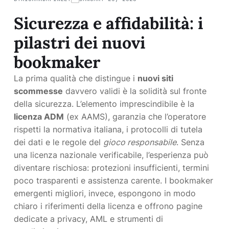
Sicurezza e affidabilità: i
pilastri dei nuovi
bookmaker
La prima qualità che distingue i
nuovi siti
scommesse
davvero validi è la solidità sul fronte
della sicurezza. L’elemento imprescindibile è la
licenza ADM
(ex AAMS), garanzia che l’operatore
rispetti la normativa italiana, i protocolli di tutela
dei dati e le regole del
gioco responsabile
. Senza
una licenza nazionale verificabile, l’esperienza può
diventare rischiosa: protezioni insufficienti, termini
poco trasparenti e assistenza carente. I bookmaker
emergenti migliori, invece, espongono in modo
chiaro i riferimenti della licenza e offrono pagine
dedicate a privacy, AML e strumenti di