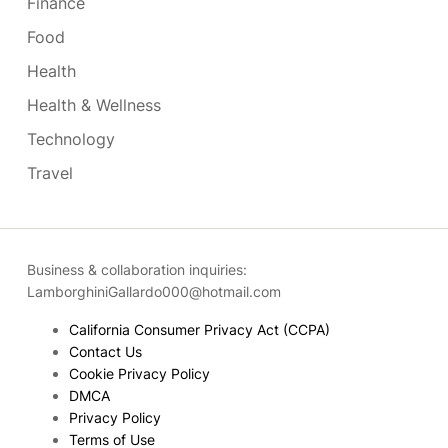
Finance
Food
Health
Health & Wellness
Technology
Travel
Business & collaboration inquiries:
LamborghiniGallardo000@hotmail.com
California Consumer Privacy Act (CCPA)
Contact Us
Cookie Privacy Policy
DMCA
Privacy Policy
Terms of Use