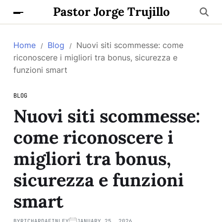
Pastor Jorge Trujillo
Home
Blog
Nuovi siti scommesse: come
riconoscere i migliori tra bonus, sicurezza e
funzioni smart
BLOG
Nuovi siti scommesse:
come riconoscere i
migliori tra bonus,
sicurezza e funzioni
smart
BY
RICHARDAFINLEY
JANUARY 25, 2026