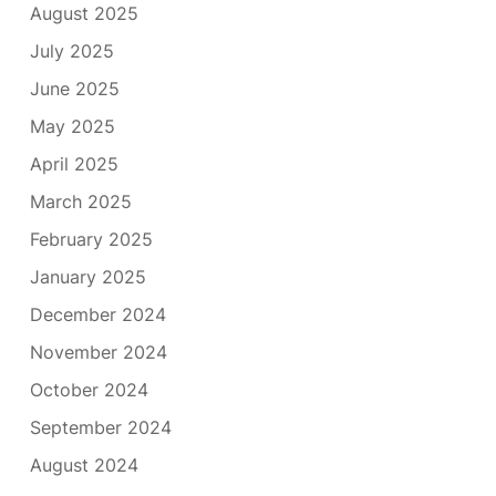
August 2025
July 2025
June 2025
May 2025
April 2025
March 2025
February 2025
January 2025
December 2024
November 2024
October 2024
September 2024
August 2024