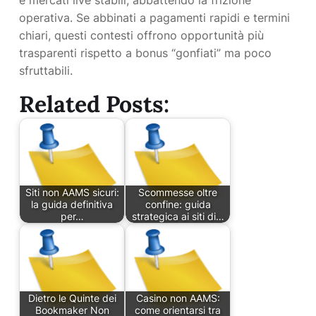
e mercati live stabili, abbattendo la frizione
operativa. Se abbinati a pagamenti rapidi e termini
chiari, questi contesti offrono opportunità più
trasparenti rispetto a bonus “gonfiati” ma poco
sfruttabili.
Related Posts:
Siti non AAMS sicuri:
Scommesse oltre
la guida definitiva
confine: guida
per…
strategica ai siti di…
Dietro le Quinte dei
Casino non AAMS:
Bookmaker Non
come orientarsi tra