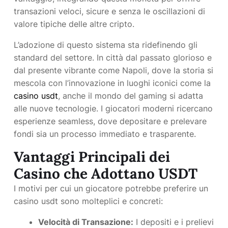
transazioni veloci, sicure e senza le oscillazioni di
valore tipiche delle altre cripto.
L’adozione di questo sistema sta ridefinendo gli
standard del settore. In città dal passato glorioso e
dal presente vibrante come Napoli, dove la storia si
mescola con l’innovazione in luoghi iconici come la
casino usdt
, anche il mondo del gaming si adatta
alle nuove tecnologie. I giocatori moderni ricercano
esperienze seamless, dove depositare e prelevare
fondi sia un processo immediato e trasparente.
Vantaggi Principali dei
Casino che Adottano USDT
I motivi per cui un giocatore potrebbe preferire un
casino usdt sono molteplici e concreti:
Velocità di Transazione:
I depositi e i prelievi