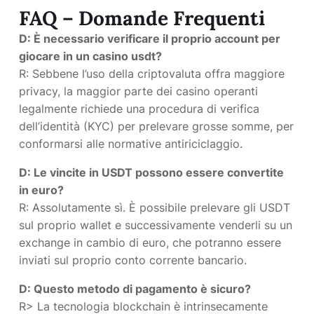
FAQ – Domande Frequenti
D: È necessario verificare il proprio account per
giocare in un casino usdt?
R: Sebbene l’uso della criptovaluta offra maggiore
privacy, la maggior parte dei casino operanti
legalmente richiede una procedura di verifica
dell’identità (KYC) per prelevare grosse somme, per
conformarsi alle normative antiriciclaggio.
D: Le vincite in USDT possono essere convertite
in euro?
R: Assolutamente sì. È possibile prelevare gli USDT
sul proprio wallet e successivamente venderli su un
exchange in cambio di euro, che potranno essere
inviati sul proprio conto corrente bancario.
D: Questo metodo di pagamento è sicuro?
R> La tecnologia blockchain è intrinsecamente