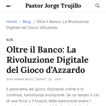
Pastor Jorge Trujillo
Home
Blog
Oltre il Banco: La Rivoluzione
Digitale del Gioco d’Azzardo
BLOG
Oltre il Banco: La
Rivoluzione Digitale
del Gioco d’Azzardo
BY
RICHARDAFINLEY
AUGUST 23, 2025
Il panorama del gioco d’azzardo online è in
continua, tumultuosa evoluzione. Se un tempo il clic
di una ficca o il fruscio delle banconote erano i