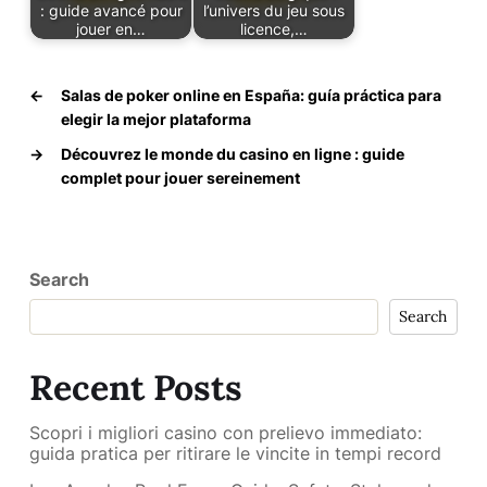
: guide avancé pour
l’univers du jeu sous
jouer en…
licence,…
←
Salas de poker online en España: guía práctica para
elegir la mejor plataforma
→
Découvrez le monde du casino en ligne : guide
complet pour jouer sereinement
Search
Search
Recent Posts
Scopri i migliori casino con prelievo immediato:
guida pratica per ritirare le vincite in tempi record