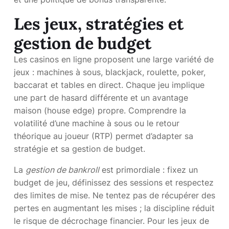
Les jeux, stratégies et
gestion de budget
Les casinos en ligne proposent une large variété de
jeux : machines à sous, blackjack, roulette, poker,
baccarat et tables en direct. Chaque jeu implique
une part de hasard différente et un avantage
maison (house edge) propre. Comprendre la
volatilité d’une machine à sous ou le retour
théorique au joueur (RTP) permet d’adapter sa
stratégie et sa gestion de budget.
La
gestion de bankroll
est primordiale : fixez un
budget de jeu, définissez des sessions et respectez
des limites de mise. Ne tentez pas de récupérer des
pertes en augmentant les mises ; la discipline réduit
le risque de décrochage financier. Pour les jeux de