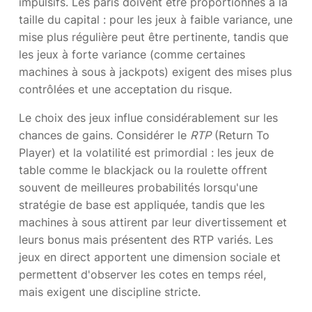
impulsifs. Les paris doivent être proportionnés à la
taille du capital : pour les jeux à faible variance, une
mise plus régulière peut être pertinente, tandis que
les jeux à forte variance (comme certaines
machines à sous à jackpots) exigent des mises plus
contrôlées et une acceptation du risque.
Le choix des jeux influe considérablement sur les
chances de gains. Considérer le
RTP
(Return To
Player) et la volatilité est primordial : les jeux de
table comme le blackjack ou la roulette offrent
souvent de meilleures probabilités lorsqu'une
stratégie de base est appliquée, tandis que les
machines à sous attirent par leur divertissement et
leurs bonus mais présentent des RTP variés. Les
jeux en direct apportent une dimension sociale et
permettent d'observer les cotes en temps réel,
mais exigent une discipline stricte.