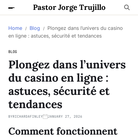
Pastor Jorge Trujillo
Home
Blog
Plongez dans l’univers du casino
en ligne : astuces, sécurité et tendances
BLOG
Plongez dans l’univers
du
casino en ligne
:
astuces, sécurité et
tendances
BY
RICHARDAFINLEY
JANUARY 27, 2026
Comment fonctionnent