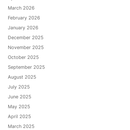
March 2026
February 2026
January 2026
December 2025
November 2025
October 2025
September 2025
August 2025
July 2025
June 2025
May 2025
April 2025
March 2025