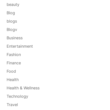
beauty
Blog
blogs
Blogv
Business
Entertainment
Fashion
Finance
Food
Health
Health & Wellness
Technology
Travel