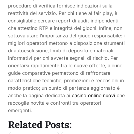
procedure di verifica fornisce indicazioni sulla
reattività del servizio. Per chi tiene al fair play, è
consigliabile cercare report di audit indipendenti
che attestino RTP e integrità dei giochi. Infine, non
sottovalutare l’importanza del gioco responsabile: i
migliori operatori mettono a disposizione strumenti
di autoesclusione, limiti di deposito e materiali
informativi per chi avverte segnali di rischio. Per
orientarsi rapidamente tra le nuove offerte, alcune
guide comparative permettono di raffrontare
caratteristiche tecniche, promozioni e recensioni in
modo pratico; un punto di partenza aggiornato è
anche la pagina dedicata ai
casino online nuovi
che
raccoglie novità e confronti tra operatori
emergenti.
Related Posts: