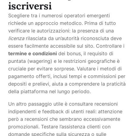
iscriversi
Scegliere tra i numerosi operatori emergenti
richiede un approccio metodico. Prima di tutto
verificare le autorizzazioni: la presenza di una
licenza
rilasciata da un’autorità riconosciuta deve
essere facilmente accessibile sul sito. Controllare i
termine e condizioni
dei bonus, il requisito di
puntata (wagering) e le restrizioni geografiche è
cruciale per evitare sorprese. Valutare i metodi di
pagamento offerti, inclusi tempi e commissioni per
depositi e prelievi, aiuta a comprendere la praticità
della piattaforma nel lungo periodo.
Un altro passaggio utile è consultare recensioni
indipendenti e feedback di utenti reali: attenzione
però a recensioni che sembrano eccessivamente
promozionali. Testare l’assistenza clienti con
domande specifiche sulla sicurezza o sulle