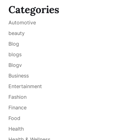
Categories
Automotive
beauty
Blog
blogs
Blogv
Business
Entertainment
Fashion
Finance
Food
Health
Health & Wellness