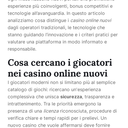
esperienze più coinvolgenti, bonus competitivi e
tecnologie all’avanguardia. In questo articolo
analizziamo cosa distingue i
casino online nuovi
dagli operatori tradizionali, le tecnologie che
stanno guidando l’innovazione e i criteri pratici per
valutare una piattaforma in modo informato e
responsabile.
Cosa cercano i giocatori
nei casino online nuovi
I giocatori moderni non si limitano più al semplice
catalogo di giochi: ricercano un'esperienza
complessiva che unisca
sicurezza
, trasparenza e
intrattenimento. Tra le priorità emergono la
presenza di una
licenza
riconosciuta, procedure di
verifica chiare e tempi rapidi per i prelievi. Un
nuovo casino che vuole affermarsi deve fornire