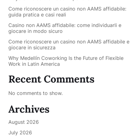
Come riconoscere un casino non AAMS affidabile:
guida pratica e casi reali
Casino non AAMS affidabile: come individuarli e
giocare in modo sicuro
Come riconoscere un casino non AAMS affidabile e
giocare in sicurezza
Why Medellín Coworking Is the Future of Flexible
Work in Latin America
Recent Comments
No comments to show.
Archives
August 2026
July 2026