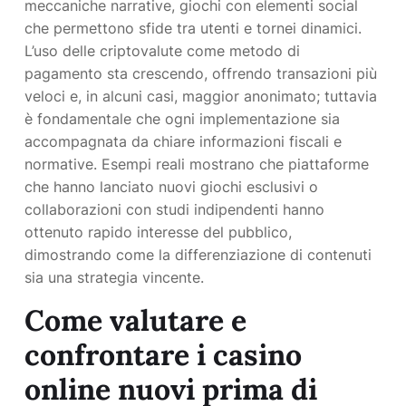
meccaniche narrative, giochi con elementi social
che permettono sfide tra utenti e tornei dinamici.
L’uso delle criptovalute come metodo di
pagamento sta crescendo, offrendo transazioni più
veloci e, in alcuni casi, maggior anonimato; tuttavia
è fondamentale che ogni implementazione sia
accompagnata da chiare informazioni fiscali e
normative. Esempi reali mostrano che piattaforme
che hanno lanciato nuovi giochi esclusivi o
collaborazioni con studi indipendenti hanno
ottenuto rapido interesse del pubblico,
dimostrando come la differenziazione di contenuti
sia una strategia vincente.
Come valutare e
confrontare i casino
online nuovi prima di