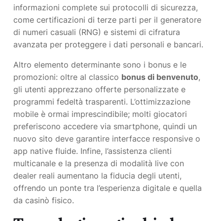
informazioni complete sui protocolli di sicurezza,
come certificazioni di terze parti per il generatore
di numeri casuali (RNG) e sistemi di cifratura
avanzata per proteggere i dati personali e bancari.
Altro elemento determinante sono i bonus e le
promozioni: oltre al classico
bonus di benvenuto
,
gli utenti apprezzano offerte personalizzate e
programmi fedeltà trasparenti. L’ottimizzazione
mobile è ormai imprescindibile; molti giocatori
preferiscono accedere via smartphone, quindi un
nuovo sito deve garantire interfacce responsive o
app native fluide. Infine, l’assistenza clienti
multicanale e la presenza di modalità live con
dealer reali aumentano la fiducia degli utenti,
offrendo un ponte tra l’esperienza digitale e quella
da casinò fisico.