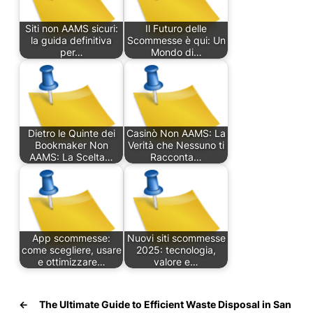
Siti non AAMS sicuri:
Il Futuro delle
la guida definitiva
Scommesse è qui: Un
per…
Mondo di…
Dietro le Quinte dei
Casinò Non AAMS: La
Bookmaker Non
Verità che Nessuno ti
AAMS: La Scelta…
Racconta…
App scommesse:
Nuovi siti scommesse
come scegliere, usare
2025: tecnologia,
e ottimizzare…
valore e…
←
The Ultimate Guide to Efficient Waste Disposal in San