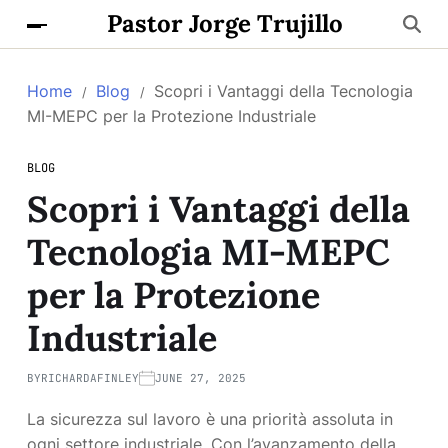
Pastor Jorge Trujillo
Home
Blog
Scopri i Vantaggi della Tecnologia
MI-MEPC per la Protezione Industriale
BLOG
Scopri i Vantaggi della
Tecnologia MI-MEPC
per la Protezione
Industriale
BY
RICHARDAFINLEY
JUNE 27, 2025
La sicurezza sul lavoro è una priorità assoluta in
ogni settore industriale. Con l’avanzamento della