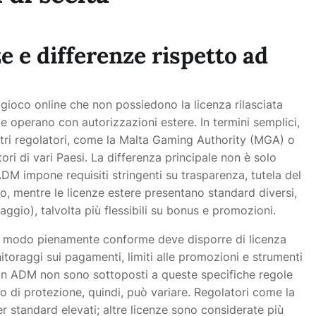
 e differenze rispetto ad
gioco online che non possiedono la licenza rilasciata
e operano con autorizzazioni estere. In termini semplici,
ltri regolatori, come la Malta Gaming Authority (MGA) o
i di vari Paesi. La differenza principale non è solo
DM impone requisiti stringenti su trasparenza, tutela del
 mentre le licenze estere presentano standard diversi,
laggio), talvolta più flessibili su bonus e promozioni.
 in modo pienamente conforme deve disporre di licenza
itoraggi sui pagamenti, limiti alle promozioni e strumenti
on ADM non sono sottoposti a queste specifiche regole
ello di protezione, quindi, può variare. Regolatori come la
standard elevati; altre licenze sono considerate più