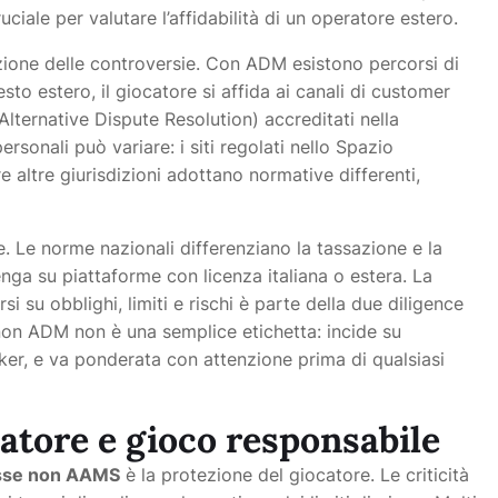
uciale per valutare l’affidabilità di un operatore estero.
uzione delle controversie. Con ADM esistono percorsi di
esto estero, il giocatore si affida ai canali di customer
Alternative Dispute Resolution) accreditati nella
ersonali può variare: i siti regolati nello Spazio
ltre giurisdizioni adottano normative differenti,
are. Le norme nazionali differenziano la tassazione e la
nga su piattaforme con licenza italiana o estera. La
 su obblighi, limiti e rischi è parte della due diligence
e non ADM non è una semplice etichetta: incide su
ker, e va ponderata con attenzione prima di qualsiasi
atore e gioco responsabile
esse non AAMS
è la protezione del giocatore. Le criticità