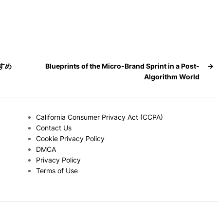
すめ
Blueprints of the Micro-Brand Sprint in a Post-
→
Algorithm World
California Consumer Privacy Act (CCPA)
Contact Us
Cookie Privacy Policy
DMCA
Privacy Policy
Terms of Use