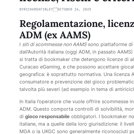
BY
RICHARDAFINLEY
OCTOBER 26, 2025
Regolamentazione, licenze
ADM (ex AAMS)
I
siti di scommesse non AAMS
sono piattaforme di 
dall’Autorità italiana (oggi ADM, in passato AAMS) 
si tratta di bookmaker che detengono licenze di a
Curacao eGaming, e che possono accettare giocator
geografica: è soprattutto normativa. Una licenza A
consumatore e prevenzione del gioco problematico,
talvolta più severi (ad esempio in tema di antiricic
In Italia l’operatore che vuole offrire scommesse
ADM. Questo comporta controlli di solvibilità, mon
di
gioco responsabile
obbligatori. I bookmaker n
italiane, ma a quelle della loro giurisdizione: il liv
MGA o la UKGC sono generalmente riconosciuti per 