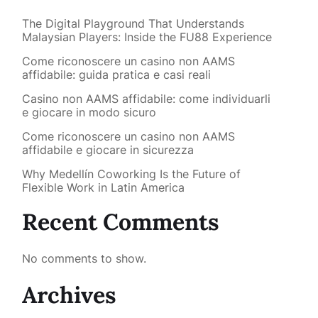
The Digital Playground That Understands
Malaysian Players: Inside the FU88 Experience
Come riconoscere un casino non AAMS
affidabile: guida pratica e casi reali
Casino non AAMS affidabile: come individuarli
e giocare in modo sicuro
Come riconoscere un casino non AAMS
affidabile e giocare in sicurezza
Why Medellín Coworking Is the Future of
Flexible Work in Latin America
Recent Comments
No comments to show.
Archives