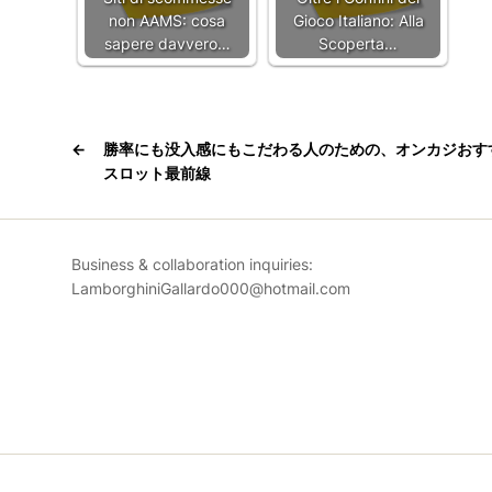
non AAMS: cosa
Gioco Italiano: Alla
sapere davvero…
Scoperta…
←
勝率にも没入感にもこだわる人のための、オンカジおす
スロット最前線
Business & collaboration inquiries:
LamborghiniGallardo000@hotmail.com