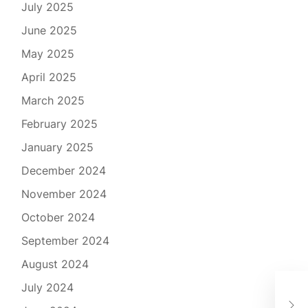
July 2025
June 2025
May 2025
April 2025
March 2025
February 2025
January 2025
December 2024
November 2024
October 2024
September 2024
August 2024
July 2024
Blu