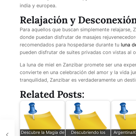
india y europea.
Relajación y Desconexió
Para aquellos que buscan simplemente relajarse, Z
donde puedan disfrutar de masajes rejuvenecedore
recomendados para hospedarse durante tu
luna d
pueden disfrutar de suites privadas con vistas al o
La luna de miel en Zanzibar promete ser una exp
convierte en una celebración del amor y la vida j
tranquilidad, Zanzibar es verdaderamente un dest
Related Posts:
LMT
Descubre la Magia de
Descubriendo los
ArgentinaXP