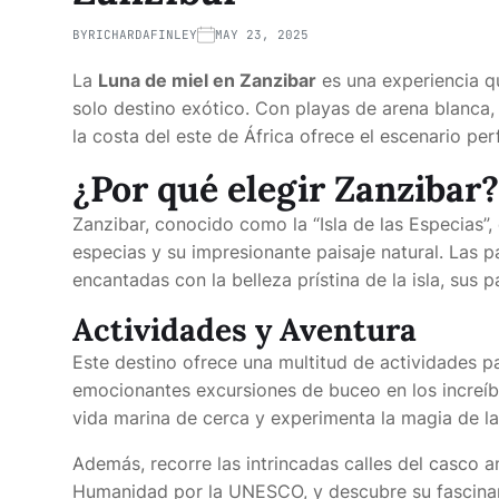
BY
RICHARDAFINLEY
MAY 23, 2025
La
Luna de miel en Zanzibar
es una experiencia q
solo destino exótico. Con playas de arena blanca, a
la costa del este de África ofrece el escenario per
¿Por qué elegir Zanzibar?
Zanzibar, conocido como la “Isla de las Especias”,
especias y su impresionante paisaje natural. Las 
encantadas con la belleza prístina de la isla, sus 
Actividades y Aventura
Este destino ofrece una multitud de actividades p
emocionantes excursiones de buceo en los increíbl
vida marina de cerca y experimenta la magia de l
Además, recorre las intrincadas calles del casco 
Humanidad por la UNESCO, y descubre su fascinante 