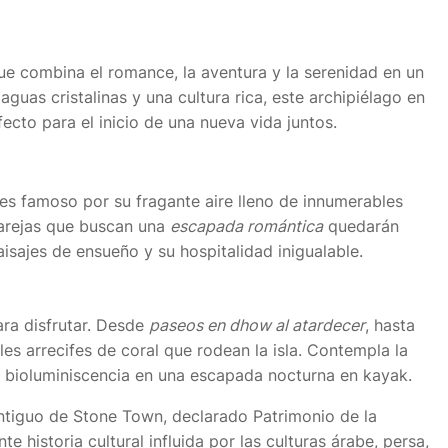
ue combina el romance, la aventura y la serenidad en un
guas cristalinas y una cultura rica, este archipiélago en
fecto para el inicio de una nueva vida juntos.
 es famoso por su fragante aire lleno de innumerables
parejas que buscan una
escapada romántica
quedarán
paisajes de ensueño y su hospitalidad inigualable.
ara disfrutar. Desde
paseos en dhow al atardecer
, hasta
es arrecifes de coral que rodean la isla. Contempla la
a bioluminiscencia en una escapada nocturna en kayak.
antiguo de Stone Town, declarado Patrimonio de la
historia cultural influida por las culturas árabe, persa,