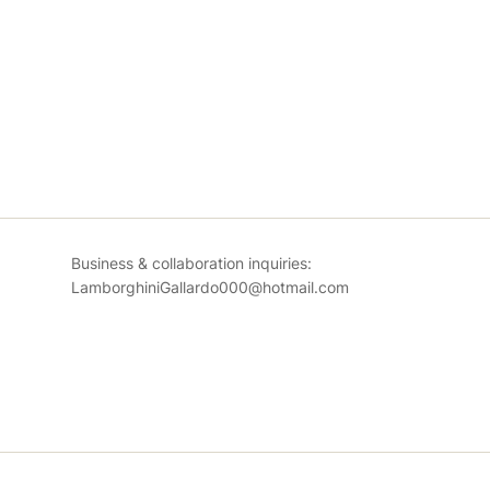
Business & collaboration inquiries:
LamborghiniGallardo000@hotmail.com