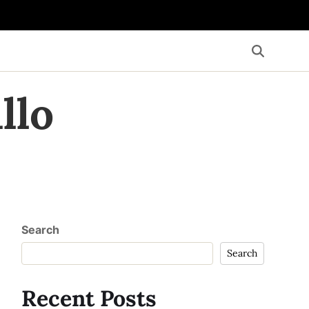
llo
Search
Search
Recent Posts