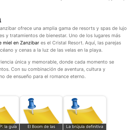
n
anzibar ofrece una amplia gama de resorts y spas de lujo
s y tratamientos de bienestar. Uno de los lugares más
e miel en Zanzibar
es el Cristal Resort. Aquí, las parejas
céano y cenas a la luz de las velas en la playa.
eriencia única y memorable, donde cada momento se
untos. Con su combinación de aventura, cultura y
ino de ensueño para el romance eterno.
: la guía
El Boom de las
La brújula definitiva