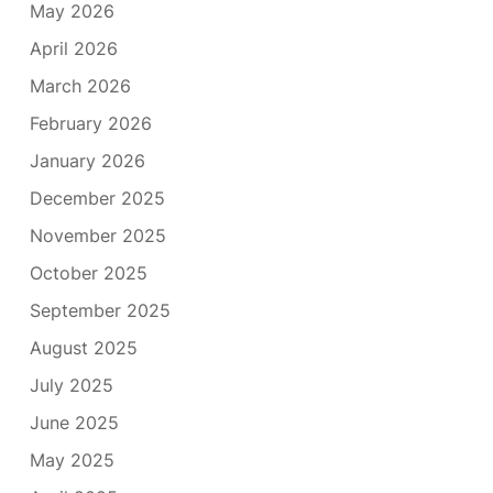
May 2026
April 2026
March 2026
February 2026
January 2026
December 2025
November 2025
October 2025
September 2025
August 2025
July 2025
June 2025
May 2025