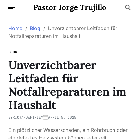
Pastor Jorge Trujillo
Home
Blog
Unverzichtbarer Leitfaden für
Notfallreparaturen im Haushalt
BLOG
Unverzichtbarer
Leitfaden für
Notfallreparaturen im
Haushalt
BY
RICHARDAFINLEY
APRIL 5, 2025
Ein plötzlicher Wasserschaden, ein Rohrbruch oder
ein defektes Heizsystem können jederzeit