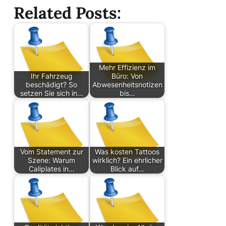
Related Posts:
Mehr Effizienz im
Ihr Fahrzeug
Büro: Von
beschädigt? So
Abwesenheitsnotizen
setzen Sie sich in…
bis…
Vom Statement zur
Was kosten Tattoos
Szene: Warum
wirklich? Ein ehrlicher
Caliplates in…
Blick auf…