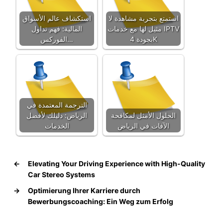
استمتع بتجربة مشاهدة لا
استكشاف عالم الأسواق
مثيل لها مع خدمات IPTV
المالية: فهم تداول
بجودة 4K
الفوركس…
الترجمة المعتمدة في
الحلول الأمثل لمكافحة
الرياض: دليلك لأفضل
الآفات في الرياض
الخدمات
←
Elevating Your Driving Experience with High-Quality
Car Stereo Systems
→
Optimierung Ihrer Karriere durch
Bewerbungscoaching: Ein Weg zum Erfolg