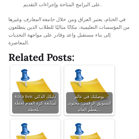
على البرامج المتاحة وإجراءات التقديم.
في الختام، يعتبر العراق ومن خلال
جامعة المعارف
وغيرها
من المؤسسات التعليمية، مكانًا مثاليًا للطلاب الذين يتطلعون
إلى بناء مستقبل واعد وقادر على مواجهة التحديات
المعاصرة.
Related Posts:
بوصلتك في عالم
kora live: دليلك الذكي
التسويق الرقمي: محتوى
لمتابعة كرة القدم لحظة
يعظّم العائد…
بلحظة…