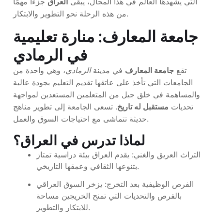
التي يشهدها العالم في هذا المجال، يبقى
العراق
جزءًا مهمًا
من هذه الرحلة نحو التطوير والابتكار.
جامعة المعارف: منارة تعليمية
في الرمادي
تقع
جامعة المعارف
في مدينة
الرمادي
، وهي واحدة من
الجامعات التي تأخذ على عاتقها تقديم التعليم بجودة عالية
والمساهمة في خلق جيل من المتعلمين المستعدين لمواجهة
تحديات
مستقبل له تاريخ
. تسعى الجامعة إلى تطوير مناهج
حديثة تتماشى مع احتياجات السوق والعمل.
لماذا تدرس في العراق؟
التراث العريق والغني: يقدم العراق بيئة دراسية تمتاز
بتنوعها الثقافي وعمقها التاريخي.
الفرص الوظيفية بعد التخرج: يزخر السوق العراقي
بالفرص والتحديات التي تمنح الخريجين مساحة
للابتكار والتطوير.