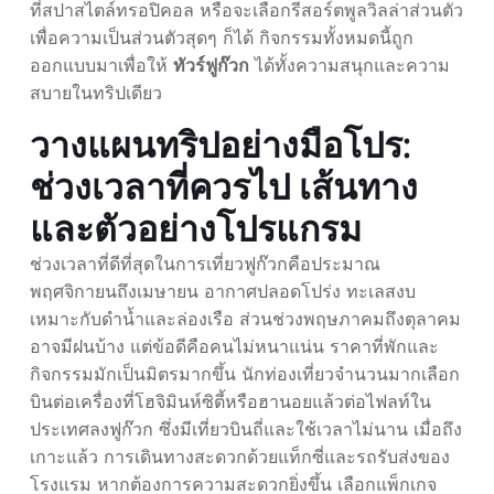
ที่สปาสไตล์ทรอปิคอล หรือจะเลือกรีสอร์ตพูลวิลล่าส่วนตัว
เพื่อความเป็นส่วนตัวสุดๆ ก็ได้ กิจกรรมทั้งหมดนี้ถูก
ออกแบบมาเพื่อให้
ทัวร์ฟูก๊วก
ได้ทั้งความสนุกและความ
สบายในทริปเดียว
วางแผนทริปอย่างมือโปร:
ช่วงเวลาที่ควรไป เส้นทาง
และตัวอย่างโปรแกรม
ช่วงเวลาที่ดีที่สุดในการเที่ยวฟูก๊วกคือประมาณ
พฤศจิกายนถึงเมษายน อากาศปลอดโปร่ง ทะเลสงบ
เหมาะกับดำน้ำและล่องเรือ ส่วนช่วงพฤษภาคมถึงตุลาคม
อาจมีฝนบ้าง แต่ข้อดีคือคนไม่หนาแน่น ราคาที่พักและ
กิจกรรมมักเป็นมิตรมากขึ้น นักท่องเที่ยวจำนวนมากเลือก
บินต่อเครื่องที่โฮจิมินห์ซิตี้หรือฮานอยแล้วต่อไฟลท์ใน
ประเทศลงฟูก๊วก ซึ่งมีเที่ยวบินถี่และใช้เวลาไม่นาน เมื่อถึง
เกาะแล้ว การเดินทางสะดวกด้วยแท็กซี่และรถรับส่งของ
โรงแรม หากต้องการความสะดวกยิ่งขึ้น เลือกแพ็กเกจ