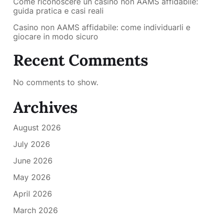
Come riconoscere un casino non AAMS affidabile:
guida pratica e casi reali
Casino non AAMS affidabile: come individuarli e
giocare in modo sicuro
Recent Comments
No comments to show.
Archives
August 2026
July 2026
June 2026
May 2026
April 2026
March 2026