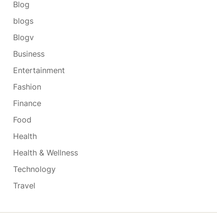
Blog
blogs
Blogv
Business
Entertainment
Fashion
Finance
Food
Health
Health & Wellness
Technology
Travel