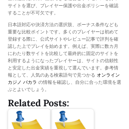
サイトを選び、プレイヤー保護や出金ポリシーを確認
することが不可欠です。
日本語対応や決済方法の選択肢、ボーナス条件なども
重要な比較ポイントです。多くのプレイヤーは初めて
登録する際に、公式サイトやレビュー記事で評判を確
認した上でプレイを始めます。例えば、実際に数カ月
にわたり数サイトを比較して最終的に固定のサイトを
利用するようになったプレイヤーは、サイトの信頼性
と安定した出金実績を重視して選んでいます。参考情
報として、人気のある検索語句で見つかる
オンライン
カジノ バカラ
の情報を確認し、自分に合った環境を選
ぶとよいでしょう。
Related Posts: