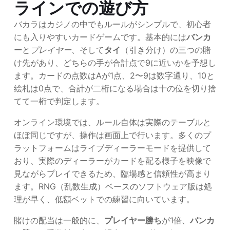
ラインでの遊び方
バカラはカジノの中でもルールがシンプルで、初心者
にも入りやすいカードゲームです。基本的には
バンカ
ー
と
プレイヤー
、そして
タイ
（引き分け）の三つの賭
け先があり、どちらの手が合計点で9に近いかを予想し
ます。カードの点数はAが1点、2〜9は数字通り、10と
絵札は0点で、合計が二桁になる場合は十の位を切り捨
てて一桁で判定します。
オンライン環境では、ルール自体は実際のテーブルと
ほぼ同じですが、操作は画面上で行います。多くのプ
ラットフォームはライブディーラーモードを提供して
おり、実際のディーラーがカードを配る様子を映像で
見ながらプレイできるため、臨場感と信頼性が高まり
ます。RNG（乱数生成）ベースのソフトウェア版は処
理が早く、低額ベットでの練習に向いています。
賭けの配当は一般的に、
プレイヤー勝ち
が1倍、
バンカ