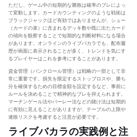
ただし、ゲーム中の短期的な勝敗は確率のブレによっ
て変動します。カードカウンティングのような戦術は
ブラックジャックほど有効ではありませんが、シュー
（カードの束）に含まれるデッキ数や既に出たカード
の傾向を観察することで短期的な判断材料になる場合
があります。オンラインのライブバカラでも、配布履
歴が画面に表示されることが多く、トレンドを気にす
るプレイヤーはこれを参考にすることがあります。
資金管理（バンクロール管理）は戦略の一部として非
常に重要です。損失を限定するストップロスや、勝ち
分を確保するための目標金額を設定するなど、事前に
ルールを決めることで精神的なブレを抑えられます。
マーチンゲール法やパーレー法などの賭け法は短期的
に有効に見えることがありますが、テーブルの上限や
連敗リスクを考慮すると注意が必要です。
ライブバカラの実践例と注