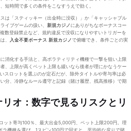
Entなど）も、短時間で多くの条件をこなすうえで効く。
ナスは「スティッキー（出金時に没収）」か「キャッシャブル
、ライブゲームの扱い、
新規カジノ
にありがちなボーナスコー
所の複数登録禁止など、規約違反で没収になりやすいトリガーを
向は、
入金不要ボーナス 新規カジノ
で俯瞰でき、条件ごとの実
全に消化する手法と、高ボラティリティ機種で一撃を狙い上限
前者、上限が高くベット上限も緩いなら後者が理にかなうケー
高いスロットを選ぶのが定石だが、除外タイトルや寄与率は必
ない分、冷静なルール遵守と記録（賭け履歴、残高推移）で期
ナリオ：数字で見るリスクとリ
ロット寄与100％、最大出金5,000円、ベット上限200円。理
の低ボラ機種を選び、1スピン100円で回すと、平均的な戻りで賭