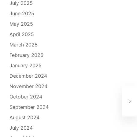
July 2025
June 2025
May 2025
April 2025
March 2025
February 2025
January 2025
December 2024
November 2024
Fro
October 2024
Tha
Ad
September 2024
August 2024
July 2024