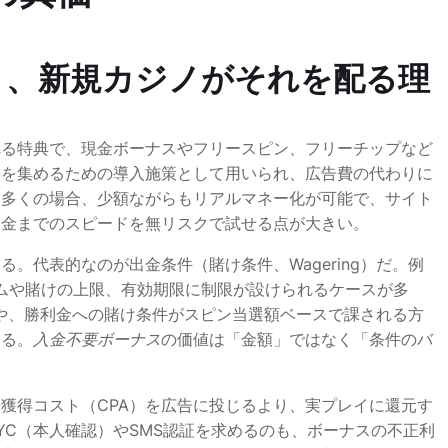
と、新規カジノがそれを配る理
れる特典で、現金ボーナスやフリースピン、フリーチップなど
目を集めるための導入施策として用いられ、広告費の代わりに
。多くの場合、少額ながらもリアルマネー化が可能で、サイト
出金までのスピードを無リスクで試せる点が大きい。
。代表的なのが出金条件（賭け条件、Wagering）だ。例
ームや賭けの上限、有効期限に制限が設けられるケースが多
ル）や、勝利金への賭け条件がスピン当選額ベースで課される方
する。
入金不要ボーナス
の価値は「金額」ではなく「条件のバ
獲得コスト（CPA）を広告に投じるより、実プレイに還元す
YC（本人確認）やSMS認証を求めるのも、ボーナスの不正利