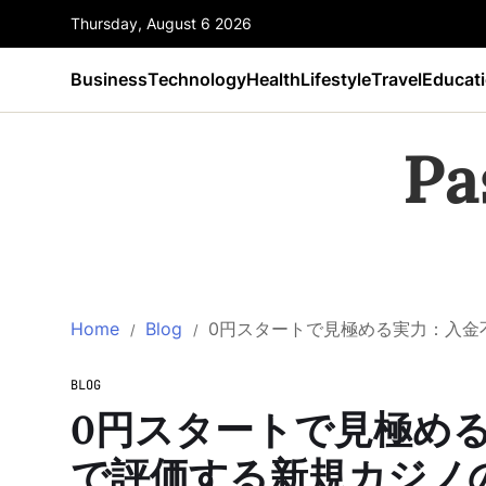
Thursday, August 6 2026
Business
Technology
Health
Lifestyle
Travel
Educat
Pa
Home
Blog
0円スタートで見極める実力：入金
BLOG
0円スタートで見極め
で評価する新規カジノ