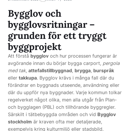
Bygglov och
bygglovsritningar –
grunden för ett tryggt
byggprojekt
Att förstå
bygglov
och hur processen fungerar är
avgörande innan du börjar bygga carport,
pergola
med tak
,
attefallstillbyggnad
,
brygga
,
burspråk
eller
takkupa
. Bygglov krävs i många fall där du
förändrar en byggnads utseende, användning eller
där du uppför nya byggnader. Varje kommun tolkar
regelverket något olika, men alla utgår från Plan-
och bygglagen (PBL) och tillhörande byggregler.
Särskilt i tätbebyggda områden och vid
Bygglov
stockholm
är kraven ofta mer detaljerade,
exempelvis kring kulturmiljö eller stadsbild.