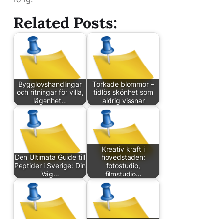
Related Posts:
Bygglovshandlingar
Torkade blommor –
och ritningar för villa,
tidlös skönhet som
lägenhet…
aldrig vissnar
Kreativ kraft i
Den Ultimata Guide till
hovedstaden:
Peptider i Sverige: Din
fotostudio,
Väg…
filmstudio…