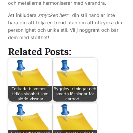
och metallerna harmoniserar med varandra.
Att inkludera
smycken herr
i din stil handlar inte
bara om att följa en trend utan om att uttrycka din
personlighet och unika stil. Välj noggrant och bär
dem med stolthet!
Related Posts:
Torkade blommor –
Bygglov, ritningar och
tidlös skönhet som
smarta lösningar för
aldrig vissnar
carport,…