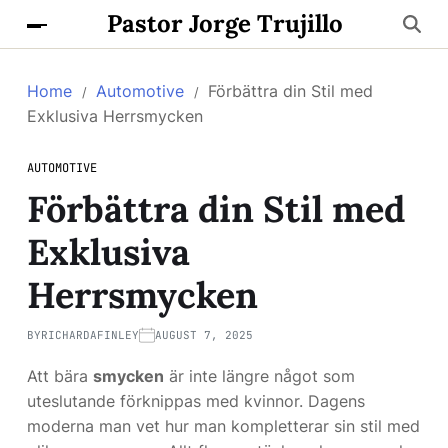
Pastor Jorge Trujillo
Home
Automotive
Förbättra din Stil med
Exklusiva Herrsmycken
AUTOMOTIVE
Förbättra din Stil med
Exklusiva
Herrsmycken
BY
RICHARDAFINLEY
AUGUST 7, 2025
Att bära
smycken
är inte längre något som
uteslutande förknippas med kvinnor. Dagens
moderna man vet hur man kompletterar sin stil med