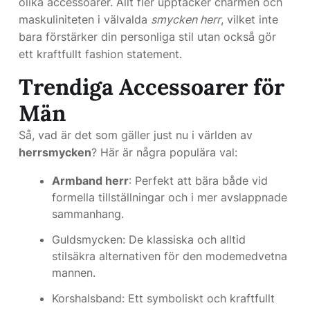
olika accessoarer. Allt fler upptäcker charmen och
maskuliniteten i välvalda
smycken herr
, vilket inte
bara förstärker din personliga stil utan också gör
ett kraftfullt fashion statement.
Trendiga Accessoarer för
Män
Så, vad är det som gäller just nu i världen av
herrsmycken
? Här är några populära val:
Armband herr
: Perfekt att bära både vid
formella tillställningar och i mer avslappnade
sammanhang.
Guldsmycken: De klassiska och alltid
stilsäkra alternativen för den modemedvetna
mannen.
Korshalsband: Ett symboliskt och kraftfullt