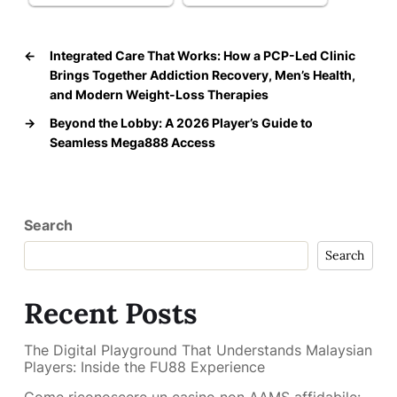
←
Integrated Care That Works: How a PCP-Led Clinic
Brings Together Addiction Recovery, Men’s Health,
and Modern Weight-Loss Therapies
→
Beyond the Lobby: A 2026 Player’s Guide to
Seamless Mega888 Access
Search
Search
Recent Posts
The Digital Playground That Understands Malaysian
Players: Inside the FU88 Experience