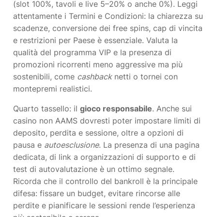
(slot 100%, tavoli e live 5–20% o anche 0%). Leggi
attentamente i Termini e Condizioni: la chiarezza su
scadenze, conversione dei free spins, cap di vincita
e restrizioni per Paese è essenziale. Valuta la
qualità del programma VIP e la presenza di
promozioni ricorrenti meno aggressive ma più
sostenibili, come
cashback
netti o tornei con
montepremi realistici.
Quarto tassello: il
gioco responsabile
. Anche sui
casino non AAMS dovresti poter impostare limiti di
deposito, perdita e sessione, oltre a opzioni di
pausa e
autoesclusione
. La presenza di una pagina
dedicata, di link a organizzazioni di supporto e di
test di autovalutazione è un ottimo segnale.
Ricorda che il controllo del bankroll è la principale
difesa: fissare un budget, evitare rincorse alle
perdite e pianificare le sessioni rende l’esperienza