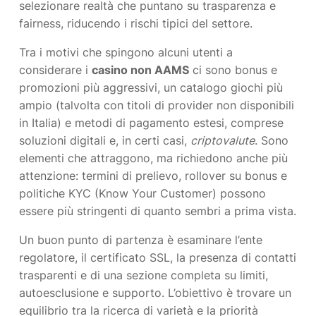
selezionare realtà che puntano su trasparenza e
fairness, riducendo i rischi tipici del settore.
Tra i motivi che spingono alcuni utenti a
considerare i
casino non AAMS
ci sono bonus e
promozioni più aggressivi, un catalogo giochi più
ampio (talvolta con titoli di provider non disponibili
in Italia) e metodi di pagamento estesi, comprese
soluzioni digitali e, in certi casi,
criptovalute
. Sono
elementi che attraggono, ma richiedono anche più
attenzione: termini di prelievo, rollover su bonus e
politiche KYC (Know Your Customer) possono
essere più stringenti di quanto sembri a prima vista.
Un buon punto di partenza è esaminare l’ente
regolatore, il certificato SSL, la presenza di contatti
trasparenti e di una sezione completa su limiti,
autoesclusione e supporto. L’obiettivo è trovare un
equilibrio tra la ricerca di varietà e la priorità