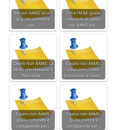
Siti non AAMS sicuri:
Oltre l’ADM: guida
la guida definitiva
completa ai casino
per…
non AAMS per…
Casinò Non AAMS: La
Casino non AAMS:
Verità che Nessuno ti
cosa sono, come
Racconta…
funzionano e come…
Casino non AAMS:
Casino non AAMS:
guida completa e
guida pratica e
consapevole per…
consapevole per…