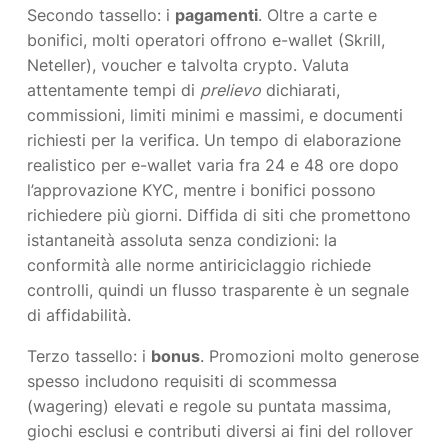
Secondo tassello: i
pagamenti
. Oltre a carte e
bonifici, molti operatori offrono e-wallet (Skrill,
Neteller), voucher e talvolta crypto. Valuta
attentamente tempi di
prelievo
dichiarati,
commissioni, limiti minimi e massimi, e documenti
richiesti per la verifica. Un tempo di elaborazione
realistico per e-wallet varia fra 24 e 48 ore dopo
l’approvazione KYC, mentre i bonifici possono
richiedere più giorni. Diffida di siti che promettono
istantaneità assoluta senza condizioni: la
conformità alle norme antiriciclaggio richiede
controlli, quindi un flusso trasparente è un segnale
di affidabilità.
Terzo tassello: i
bonus
. Promozioni molto generose
spesso includono requisiti di scommessa
(wagering) elevati e regole su puntata massima,
giochi esclusi e contributi diversi ai fini del rollover