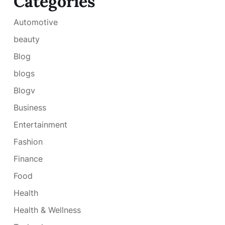
Categories
Automotive
beauty
Blog
blogs
Blogv
Business
Entertainment
Fashion
Finance
Food
Health
Health & Wellness