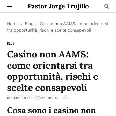
Pastor Jorge Trujillo
Home
Blog
Casino non AAMS: come orientarsi
tra opportunità, rischi e scelte consapevoli
BLOG
Casino non AAMS:
come orientarsi tra
opportunità, rischi e
scelte consapevoli
BY
RICHARDAFINLEY
JANUARY 13, 2026
Cosa sono i casino non