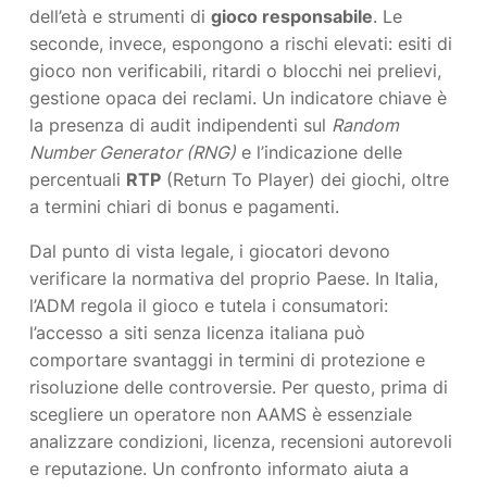
dell’età e strumenti di
gioco responsabile
. Le
seconde, invece, espongono a rischi elevati: esiti di
gioco non verificabili, ritardi o blocchi nei prelievi,
gestione opaca dei reclami. Un indicatore chiave è
la presenza di audit indipendenti sul
Random
Number Generator (RNG)
e l’indicazione delle
percentuali
RTP
(Return To Player) dei giochi, oltre
a termini chiari di bonus e pagamenti.
Dal punto di vista legale, i giocatori devono
verificare la normativa del proprio Paese. In Italia,
l’ADM regola il gioco e tutela i consumatori:
l’accesso a siti senza licenza italiana può
comportare svantaggi in termini di protezione e
risoluzione delle controversie. Per questo, prima di
scegliere un operatore non AAMS è essenziale
analizzare condizioni, licenza, recensioni autorevoli
e reputazione. Un confronto informato aiuta a