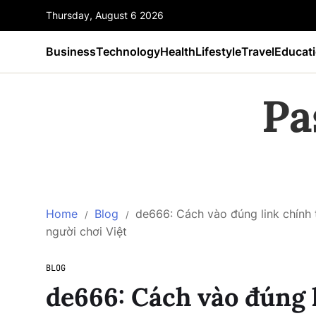
Thursday, August 6 2026
Business
Technology
Health
Lifestyle
Travel
Educat
Pa
Home
Blog
de666: Cách vào đúng link chính
người chơi Việt
BLOG
de666: Cách vào đúng 