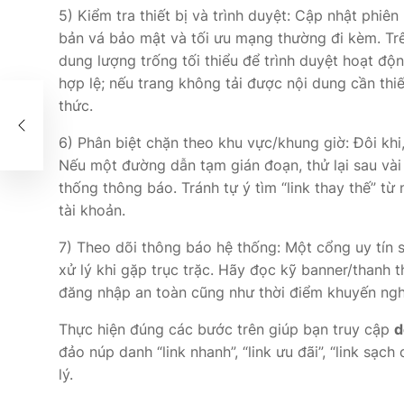
5) Kiểm tra thiết bị và trình duyệt: Cập nhật phiê
bản vá bảo mật và tối ưu mạng thường đi kèm. Trên
dung lượng trống tối thiểu để trình duyệt hoạt đ
hợp lệ; nếu trang không tải được nội dung cần thi
la
thức.
nión
6) Phân biệt chặn theo khu vực/khung giờ: Đôi khi
Nếu một đường dẫn tạm gián đoạn, thử lại sau và
thống thông báo. Tránh tự ý tìm “link thay thế” từ 
tài khoản.
7) Theo dõi thông báo hệ thống: Một cổng uy tín s
xử lý khi gặp trục trặc. Hãy đọc kỹ banner/thanh 
đăng nhập an toàn cũng như thời điểm khuyến nghị
Thực hiện đúng các bước trên giúp bạn truy cập
d
đảo núp danh “link nhanh”, “link ưu đãi”, “link sạ
lý.