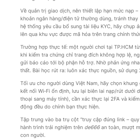
Về quản trị giao dịch, nên thiết lập hạn mức nạp –
khoản ngân hàng/điện tử thường dùng, tránh thay đổi
hệ thống yêu cầu bổ sung tài liệu KYC, hãy chụp ản
lên qua khu vực được mã hóa trên trang chính thức
Trường hợp thực tế: một người chơi tại TP.HCM từ
khi kiểm tra chứng chỉ trang đích không hợp lệ, n
gửi báo cáo tới bộ phận hỗ trợ. Nhờ phản ứng nha
thất. Bài học rút ra: luôn xác thực nguồn, sử dụn
Tối ưu cho người dùng Việt Nam, hãy chọn khung gi
kết nối Wi‑Fi ổn định, lưu lại biên lai nạp/rút dưới
thoại sang máy tính), cần xác thực lại 2FA và ki
động đều do chính bạn thực hiện.
Tập trung vào ba trụ cột “truy cập đúng link – qu
hành trình trải nghiệm trên
de666
an toàn, mượt mà
con người.