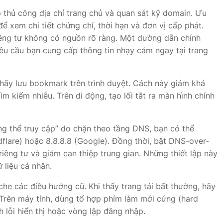
 thủ công địa chỉ trang chủ và quan sát kỹ domain. Ưu
để xem chi tiết chứng chỉ, thời hạn và đơn vị cấp phát.
riêng tư không có nguồn rõ ràng. Một đường dẫn chính
êu cầu bạn cung cấp thông tin nhạy cảm ngay tại trang
 hãy lưu bookmark trên trình duyệt. Cách này giảm khả
 kiếm nhiễu. Trên di động, tạo lối tắt ra màn hình chính
ng thể truy cập” do chặn theo tầng DNS, bạn có thể
dflare) hoặc 8.8.8.8 (Google). Đồng thời, bật DNS-over-
iêng tư và giảm can thiệp trung gian. Những thiết lập này
 liệu cá nhân.
he các điều hướng cũ. Khi thấy trang tải bất thường, hãy
. Trên máy tính, dùng tổ hợp phím làm mới cứng (hard
h lỗi hiển thị hoặc vòng lặp đăng nhập.