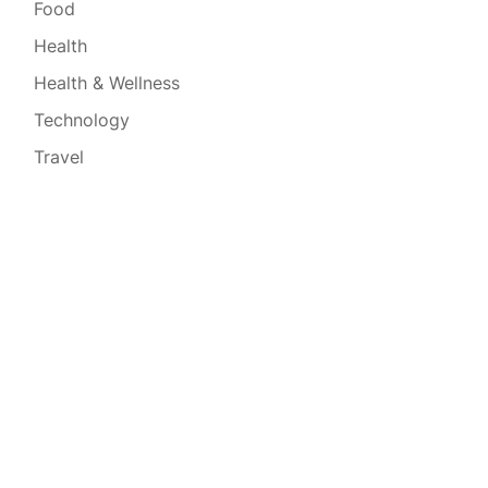
Food
Health
Health & Wellness
Technology
Travel