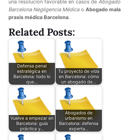
una resolución favorable en casos de
Abogado
Barcelona Negligencia Médica
o
Abogado mala
praxis médica Barcelona
.
Related Posts:
Defensa penal
estratégica en
Tu proyecto de vida
Barcelona: todo lo
en Barcelona: cómo
que…
un abogado de…
Abogados de
Vuelve a empezar en
urbanismo en
Barcelona: guía
Barcelona: defensa
práctica y…
experta…