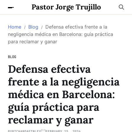
Pastor Jorge Trujillo
Home
Blog
Defensa efectiva frente a la
negligencia médica en Barcelona: guía práctica
para reclamar y ganar
BLOG
Defensa efectiva
frente a la negligencia
médica en Barcelona:
guía práctica para
reclamar y ganar
BY
RICHARDAFINLEY
FEBRUARY 15, 2026