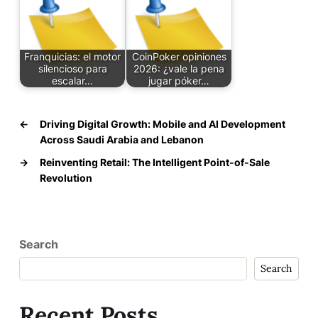
Franquicias: el motor
CoinPoker opiniones
silencioso para
2026: ¿vale la pena
escalar…
jugar póker…
←
Driving Digital Growth: Mobile and AI Development
Across Saudi Arabia and Lebanon
→
Reinventing Retail: The Intelligent Point-of-Sale
Revolution
Search
Search
Recent Posts