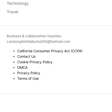
Technology
Travel
Business & collaboration inquiries:
LamborghiniGallardo000@hotmail.com
California Consumer Privacy Act (CCPA)
Contact Us
Cookie Privacy Policy
DMCA
Privacy Policy
Terms of Use
Copyright © 2026
- Powered by
Blogmarks
.