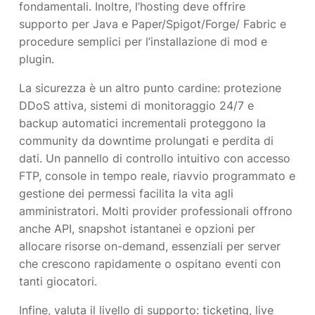
fondamentali. Inoltre, l’hosting deve offrire
supporto per Java e Paper/Spigot/Forge/ Fabric e
procedure semplici per l’installazione di mod e
plugin.
La sicurezza è un altro punto cardine: protezione
DDoS attiva, sistemi di monitoraggio 24/7 e
backup automatici incrementali proteggono la
community da downtime prolungati e perdita di
dati. Un pannello di controllo intuitivo con accesso
FTP, console in tempo reale, riavvio programmato e
gestione dei permessi facilita la vita agli
amministratori. Molti provider professionali offrono
anche API, snapshot istantanei e opzioni per
allocare risorse on-demand, essenziali per server
che crescono rapidamente o ospitano eventi con
tanti giocatori.
Infine, valuta il livello di supporto: ticketing, live