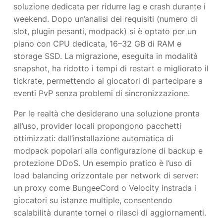
soluzione dedicata per ridurre lag e crash durante i
weekend. Dopo un’analisi dei requisiti (numero di
slot, plugin pesanti, modpack) si è optato per un
piano con CPU dedicata, 16–32 GB di RAM e
storage SSD. La migrazione, eseguita in modalità
snapshot, ha ridotto i tempi di restart e migliorato il
tickrate, permettendo ai giocatori di partecipare a
eventi PvP senza problemi di sincronizzazione.
Per le realtà che desiderano una soluzione pronta
all’uso, provider locali propongono pacchetti
ottimizzati: dall’installazione automatica di
modpack popolari alla configurazione di backup e
protezione DDoS. Un esempio pratico è l’uso di
load balancing orizzontale per network di server:
un proxy come BungeeCord o Velocity instrada i
giocatori su istanze multiple, consentendo
scalabilità durante tornei o rilasci di aggiornamenti.