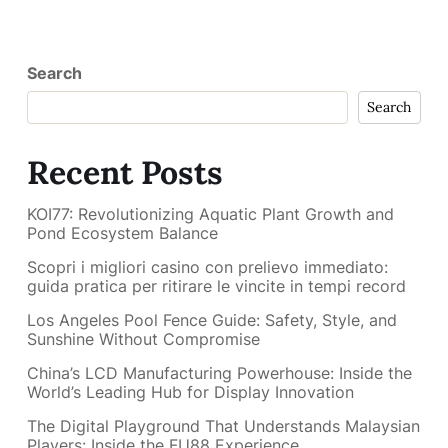
Search
Search
Recent Posts
KOI77: Revolutionizing Aquatic Plant Growth and
Pond Ecosystem Balance
Scopri i migliori casino con prelievo immediato:
guida pratica per ritirare le vincite in tempi record
Los Angeles Pool Fence Guide: Safety, Style, and
Sunshine Without Compromise
China’s LCD Manufacturing Powerhouse: Inside the
World’s Leading Hub for Display Innovation
The Digital Playground That Understands Malaysian
Players: Inside the FU88 Experience