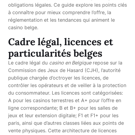
obligations légales. Ce guide explore les points clés
à connaître pour mieux comprendre l’offre, la
réglementation et les tendances qui animent le
casino belge.
Cadre légal, licences et
particularités belges
Le cadre légal du
casino en Belgique
repose sur la
Commission des Jeux de Hasard (CJH), l’autorité
publique chargée d’octroyer les licences, de
contrôler les opérateurs et de veiller à la protection
du consommateur. Les licences sont catégorisées:
A pour les casinos terrestres et A+ pour l’offre en
ligne correspondante; B et B+ pour les salles de
jeux et leur extension digitale; F1 et F1+ pour les
paris, ainsi que d’autres classes liées aux points de
vente physiques. Cette architecture de licences