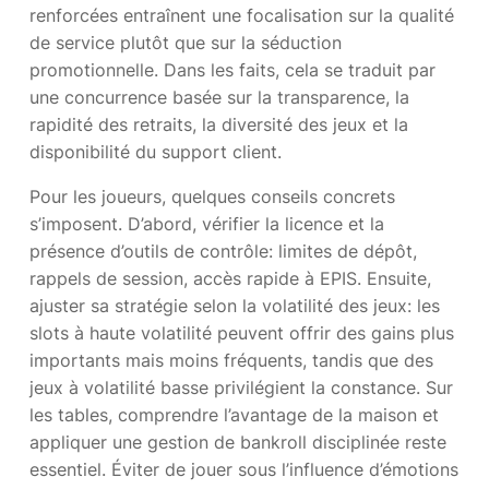
renforcées entraînent une focalisation sur la qualité
de service plutôt que sur la séduction
promotionnelle. Dans les faits, cela se traduit par
une concurrence basée sur la transparence, la
rapidité des retraits, la diversité des jeux et la
disponibilité du support client.
Pour les joueurs, quelques conseils concrets
s’imposent. D’abord, vérifier la licence et la
présence d’outils de contrôle: limites de dépôt,
rappels de session, accès rapide à EPIS. Ensuite,
ajuster sa stratégie selon la volatilité des jeux: les
slots à haute volatilité peuvent offrir des gains plus
importants mais moins fréquents, tandis que des
jeux à volatilité basse privilégient la constance. Sur
les tables, comprendre l’avantage de la maison et
appliquer une gestion de bankroll disciplinée reste
essentiel. Éviter de jouer sous l’influence d’émotions