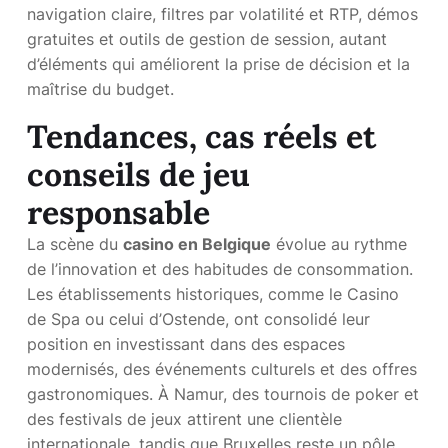
navigation claire, filtres par volatilité et RTP, démos
gratuites et outils de gestion de session, autant
d’éléments qui améliorent la prise de décision et la
maîtrise du budget.
Tendances, cas réels et
conseils de jeu
responsable
La scène du
casino en Belgique
évolue au rythme
de l’innovation et des habitudes de consommation.
Les établissements historiques, comme le Casino
de Spa ou celui d’Ostende, ont consolidé leur
position en investissant dans des espaces
modernisés, des événements culturels et des offres
gastronomiques. À Namur, des tournois de poker et
des festivals de jeux attirent une clientèle
internationale, tandis que Bruxelles reste un pôle