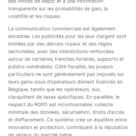
des limites de dépôt et à une information
transparente sur les probabilités de gain, la
volatilité et les risques.
La communication commerciale est également
encadrée. Les publicités pour les jeux d’argent sont
limitées par des décrets royaux et des règles
sectorielles, avec des interdictions renforcées
autour de certaines tranches horaires, supports et
publics vulnérables. Côté fiscalité, les joueurs
particuliers ne sont généralement pas imposés sur
leurs gains issus d’opérateurs dûment licenciés en
Belgique, tandis que les opérateurs, eux,
s’acquittent de taxes spécifiques. En parallèle, le
respect du RGPD est incontournable: collecte
minimale des données, sécurisation, droits d’accès
et d’effacement. Ce système crée un équilibre entre
innovation et protection, contribuant à la réputation
de sérieux du marché belge.