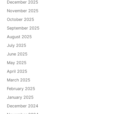
December 2025
November 2025
October 2025
September 2025
August 2025
July 2025
June 2025
May 2025
April 2025
March 2025
February 2025
January 2025
December 2024