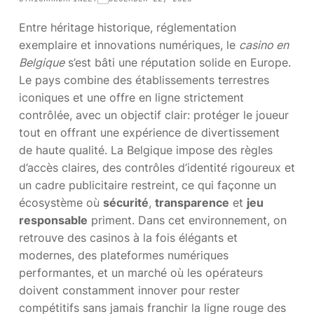
Entre héritage historique, réglementation
exemplaire et innovations numériques, le
casino en
Belgique
s’est bâti une réputation solide en Europe.
Le pays combine des établissements terrestres
iconiques et une offre en ligne strictement
contrôlée, avec un objectif clair: protéger le joueur
tout en offrant une expérience de divertissement
de haute qualité. La Belgique impose des règles
d’accès claires, des contrôles d’identité rigoureux et
un cadre publicitaire restreint, ce qui façonne un
écosystème où
sécurité
,
transparence
et
jeu
responsable
priment. Dans cet environnement, on
retrouve des casinos à la fois élégants et
modernes, des plateformes numériques
performantes, et un marché où les opérateurs
doivent constamment innover pour rester
compétitifs sans jamais franchir la ligne rouge des