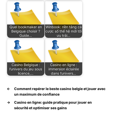
Quel bookmaker en
Winbook: nền tảng cá
Belgique choisir ?
cược số thế hệ mới tối
Guide…
ưu trải…
Casino Belgique :
Casino en ligne :
l’univers du jeu sous
immersion éclairée
licence,…
dans l’univers…
←
Comment repérer le beste casino belgie et jouer avec
un maximum de confiance
→
Casino en ligne: guide pratique pour jouer en
sécurité et optimiser ses gains