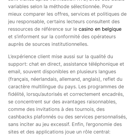
variables selon la méthode sélectionnée. Pour
mieux comparer les offres, services et politiques de
jeu responsable, certains lecteurs consultent des
ressources de référence sur le
casino en belgique
et s’informent sur la conformité des opérateurs
auprès de sources institutionnelles.
L’expérience client mise aussi sur la qualité du
support: chat en direct, assistance téléphonique et
email, souvent disponibles en plusieurs langues
(français, néerlandais, allemand, anglais), reflet du
caractère multilingue du pays. Les programmes de
fidélité, lorsqu’autorisés et correctement encadrés,
se concentrent sur des avantages raisonnables,
comme des invitations à des tournois, des
cashbacks plafonnés ou des services personnalisés,
sans inciter au jeu excessif. Enfin, l’ergonomie des
sites et des applications joue un rôle central: