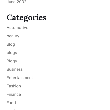
June 2002
Categories
Automotive
beauty
Blog
blogs
Blogv
Business
Entertainment
Fashion
Finance
Food