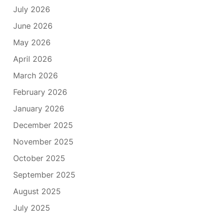
July 2026
June 2026
May 2026
April 2026
March 2026
February 2026
January 2026
December 2025
November 2025
October 2025
September 2025
August 2025
July 2025