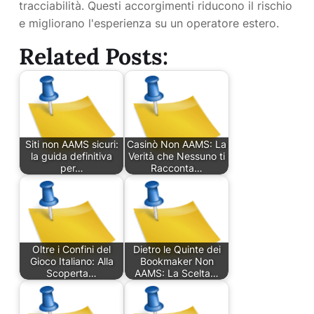
tracciabilità. Questi accorgimenti riducono il rischio
e migliorano l'esperienza su un operatore estero.
Related Posts:
Siti non AAMS sicuri:
Casinò Non AAMS: La
la guida definitiva
Verità che Nessuno ti
per…
Racconta…
Oltre i Confini del
Dietro le Quinte dei
Gioco Italiano: Alla
Bookmaker Non
Scoperta…
AAMS: La Scelta…