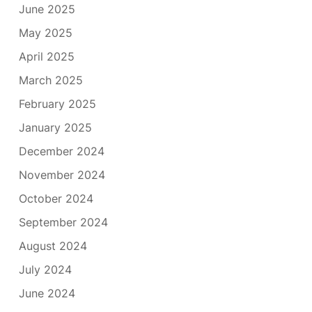
June 2025
May 2025
April 2025
March 2025
February 2025
January 2025
December 2024
November 2024
October 2024
September 2024
August 2024
July 2024
June 2024