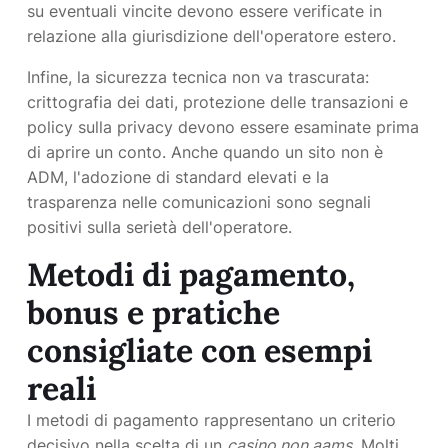
su eventuali vincite devono essere verificate in
relazione alla giurisdizione dell'operatore estero.
Infine, la sicurezza tecnica non va trascurata:
crittografia dei dati, protezione delle transazioni e
policy sulla privacy devono essere esaminate prima
di aprire un conto. Anche quando un sito non è
ADM, l'adozione di standard elevati e la
trasparenza nelle comunicazioni sono segnali
positivi sulla serietà dell'operatore.
Metodi di pagamento,
bonus e pratiche
consigliate con esempi
reali
I metodi di pagamento rappresentano un criterio
decisivo nella scelta di un
casino non aams
. Molti