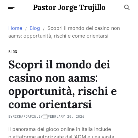
Pastor Jorge Trujillo
Home
Blog
Scopri il mondo dei casino non
aams: opportunità, rischi e come orientarsi
BLOG
Scopri il mondo dei
casino non aams:
opportunità, rischi e
come orientarsi
BY
RICHARDAFINLEY
FEBRUARY 20, 2026
Il panorama del gioco online in Italia include
piattaforme autorizzate dall'ADM e una vasta