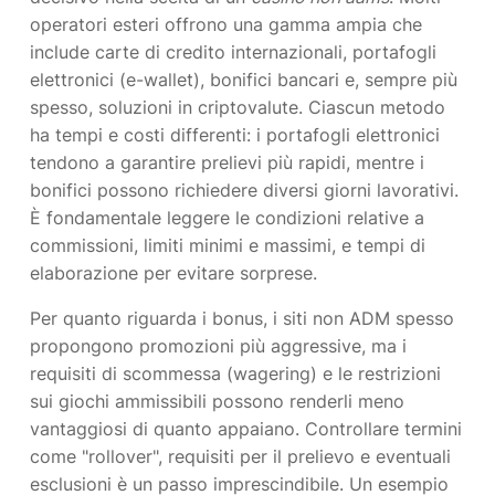
operatori esteri offrono una gamma ampia che
include carte di credito internazionali, portafogli
elettronici (e-wallet), bonifici bancari e, sempre più
spesso, soluzioni in criptovalute. Ciascun metodo
ha tempi e costi differenti: i portafogli elettronici
tendono a garantire prelievi più rapidi, mentre i
bonifici possono richiedere diversi giorni lavorativi.
È fondamentale leggere le condizioni relative a
commissioni, limiti minimi e massimi, e tempi di
elaborazione per evitare sorprese.
Per quanto riguarda i bonus, i siti non ADM spesso
propongono promozioni più aggressive, ma i
requisiti di scommessa (wagering) e le restrizioni
sui giochi ammissibili possono renderli meno
vantaggiosi di quanto appaiano. Controllare termini
come "rollover", requisiti per il prelievo e eventuali
esclusioni è un passo imprescindibile. Un esempio