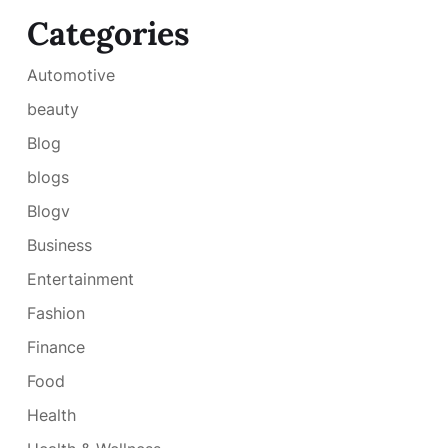
Categories
Automotive
beauty
Blog
blogs
Blogv
Business
Entertainment
Fashion
Finance
Food
Health