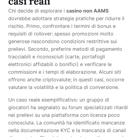
casi reali
Chi decide di esplorare i
casino non AAMS
dovrebbe adottare strategie pratiche per ridurre il
rischio. Primo, confrontare i termini di bonus e
requisiti di rollover: spesso promozioni molto
generose nascondono condizioni restrittive sui
prelievi. Secondo, preferire metodi di pagamento
tracciabili e riconosciuti (carte, portafogli
elettronici affidabili o bonifici) e verificare le
commissioni e i tempi di elaborazione. Alcuni siti
offrono anche criptovalute; in questi casi, occorre
valutare la volatilità e la politica di conversione.
Un caso reale esemplificativo: un gruppo di
giocatori ha segnalato su forum specializzati ritardi
nei prelievi su una piattaforma con licenza poco
conosciuta. La comunità ha identificato mancanze
nella documentazione KYC e la mancanza di canali