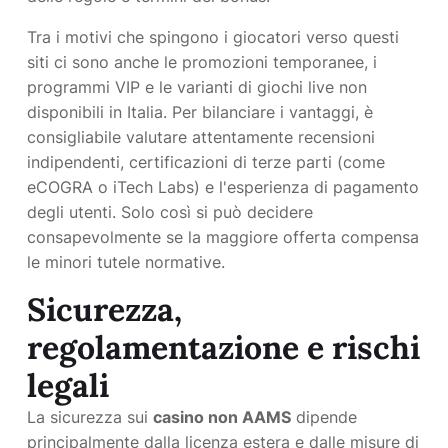
Tra i motivi che spingono i giocatori verso questi
siti ci sono anche le promozioni temporanee, i
programmi VIP e le varianti di giochi live non
disponibili in Italia. Per bilanciare i vantaggi, è
consigliabile valutare attentamente recensioni
indipendenti, certificazioni di terze parti (come
eCOGRA o iTech Labs) e l'esperienza di pagamento
degli utenti. Solo così si può decidere
consapevolmente se la maggiore offerta compensa
le minori tutele normative.
Sicurezza,
regolamentazione e rischi
legali
La sicurezza sui
casino non AAMS
dipende
principalmente dalla licenza estera e dalle misure di