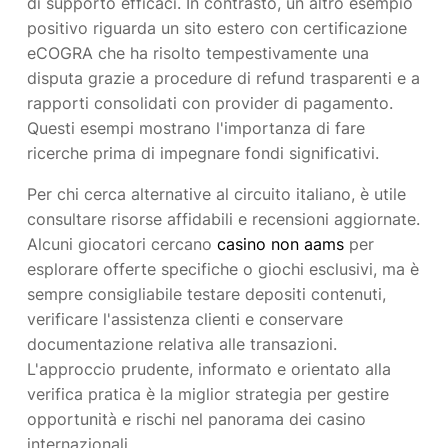
di supporto efficaci. In contrasto, un altro esempio
positivo riguarda un sito estero con certificazione
eCOGRA che ha risolto tempestivamente una
disputa grazie a procedure di refund trasparenti e a
rapporti consolidati con provider di pagamento.
Questi esempi mostrano l'importanza di fare
ricerche prima di impegnare fondi significativi.
Per chi cerca alternative al circuito italiano, è utile
consultare risorse affidabili e recensioni aggiornate.
Alcuni giocatori cercano
casino non aams
per
esplorare offerte specifiche o giochi esclusivi, ma è
sempre consigliabile testare depositi contenuti,
verificare l'assistenza clienti e conservare
documentazione relativa alle transazioni.
L'approccio prudente, informato e orientato alla
verifica pratica è la miglior strategia per gestire
opportunità e rischi nel panorama dei casino
internazionali.