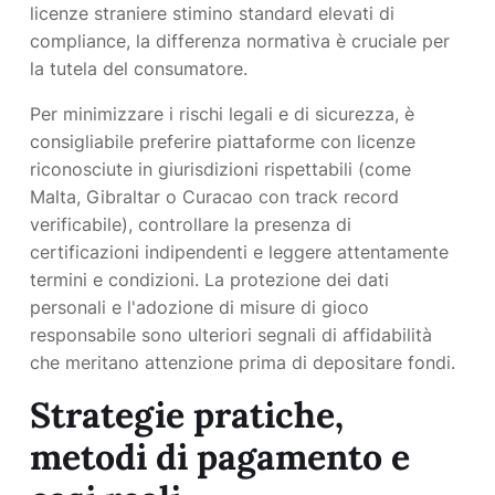
licenze straniere stimino standard elevati di
compliance, la differenza normativa è cruciale per
la tutela del consumatore.
Per minimizzare i rischi legali e di sicurezza, è
consigliabile preferire piattaforme con licenze
riconosciute in giurisdizioni rispettabili (come
Malta, Gibraltar o Curacao con track record
verificabile), controllare la presenza di
certificazioni indipendenti e leggere attentamente
termini e condizioni. La protezione dei dati
personali e l'adozione di misure di gioco
responsabile sono ulteriori segnali di affidabilità
che meritano attenzione prima di depositare fondi.
Strategie pratiche,
metodi di pagamento e