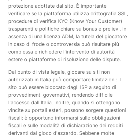
protezione adottate dal sito. È importante
verificare se la piattaforma utilizza crittografia SSL,
procedure di verifica KYC (Know Your Customer)
trasparenti e politiche chiare su bonus e prelievi. In
assenza di una licenza ADM, la tutela del giocatore
in caso di frode o controversia può risultare più
complessa e richiedere l'intervento di autorità
estere o piattaforme di risoluzione delle dispute.
Dal punto di vista legale, giocare su siti non
autorizzati in Italia può comportare limitazioni: il
sito può essere bloccato dagli ISP a seguito di
provvedimenti governativi, rendendo difficile
l'accesso dall'Italia. Inoltre, quando si ottengono
vincite su portali esteri, possono sorgere questioni
fiscali: è opportuno informarsi sulle obbligazioni
fiscali e sulle modalità di dichiarazione dei redditi
derivanti dal gioco d'azzardo. Sebbene molte