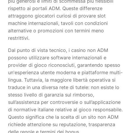
più generosi e limiti di scommessa più flessibili
rispetto ai portali ADM. Queste differenze
attraggono giocatori curiosi di provare slot
machine internazionali, tavoli con condizioni
alternative o promozioni con termini meno
restrittivi.
Dal punto di vista tecnico, i casino non ADM
possono utilizzare software internazionali e
provider di gioco riconosciuti, garantendo spesso
un'esperienza utente moderna e piattaforme multi-
lingua. Tuttavia, la maggiore libertà operativa si
traduce in una diversa rete di tutele: non esiste lo
stesso livello di garanzia sul rimborso,
sull’assistenza per controversie o sull’applicazione
di normative italiane relative al gioco responsabile.
Questo significa che la scelta di un sito non ADM
richiede attenzione su reputazione, trasparenza
delle regole e termini dei bonus.