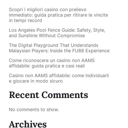
Scopri i migliori casino con prelievo
immediato: guida pratica per ritirare le vincite
in tempi record
Los Angeles Pool Fence Guide: Safety, Style,
and Sunshine Without Compromise
The Digital Playground That Understands
Malaysian Players: Inside the FU88 Experience
Come riconoscere un casino non AAMS
affidabile: guida pratica e casi reali
Casino non AAMS affidabile: come individuarli
e giocare in modo sicuro
Recent Comments
No comments to show.
Archives