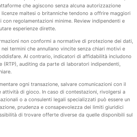
piattaforme che agiscono senza alcuna autorizzazione
n licenze maltesi o britanniche tendono a offrire maggiori
scali con regolamentazioni minime. Review indipendenti e
utare esperienze dirette.
formazioni non conformi a normative di protezione dei dati,
e nei termini che annullano vincite senza chiari motivi e
disfare. Al contrario, indicatori di affidabilità includono
e (RTP), auditing da parte di laboratori indipendenti,
hiare.
cumentare ogni transazione, salvare comunicazioni con il
attività di gioco. In caso di contestazioni, rivolgersi a
azionali o a consulenti legali specializzati può essere un
zione, prudenza e consapevolezza dei limiti giuridici
ssibilità di trovare offerte diverse da quelle disponibili sul