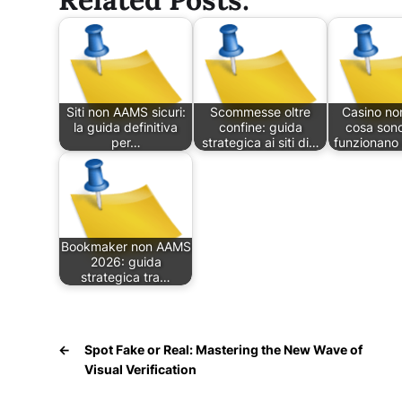
Siti non AAMS sicuri:
Scommesse oltre
Casino no
la guida definitiva
confine: guida
cosa son
per…
strategica ai siti di…
funzionano
Bookmaker non AAMS
2026: guida
strategica tra…
←
Spot Fake or Real: Mastering the New Wave of
Visual Verification