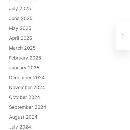
July 2025
June 2025
Plo
May 2025
cas
April 2025
str
March 2025
February 2025
January 2025
December 2024
November 2024
October 2024
September 2024
August 2024
July 2024