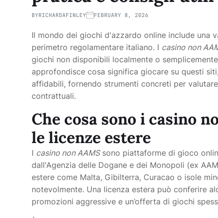
BY
RICHARDAFINLEY
FEBRUARY 8, 2026
Il mondo dei giochi d'azzardo online include una 
perimetro regolamentare italiano. I
casino non AA
giochi non disponibili localmente o semplicemente 
approfondisce cosa significa giocare su questi sit
affidabili, fornendo strumenti concreti per valuta
contrattuali.
Che cosa sono i casino 
le licenze estere
I
casino non AAMS
sono piattaforme di gioco onlin
dall'Agenzia delle Dogane e dei Monopoli (ex AAMS).
estere come Malta, Gibilterra, Curacao o isole min
notevolmente. Una licenza estera può conferire alc
promozioni aggressive e un’offerta di giochi spesso 