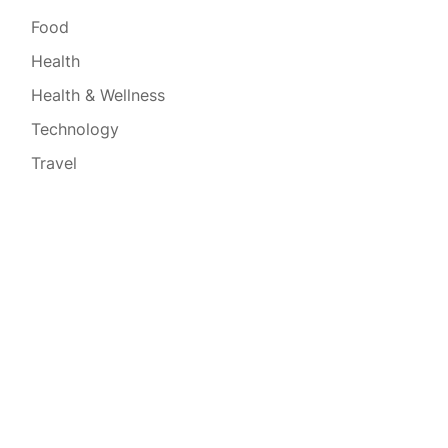
Food
Health
Health & Wellness
Technology
Travel