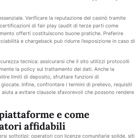
 essenziale. Verificare la reputazione del casinò tramite
certificazioni di fair play (audit di terze parti come
ento offerti costituiscono buone pratiche. Preferire
cciabilità e chargeback può ridurre l’esposizione in caso di
curezza tecnica: assicurarsi che il sito utilizzi protocolli
mente la policy sul trattamento dei dati. Anche la
ire limiti di deposito, sfruttare funzioni di
giocate. Infine, confrontare i termini di prelievo, requisiti
aiuta a evitare clausole sfavorevoli che possono rendere
i piattaforme e come
tori affidabili
rsi sottotipi: operatori con licenze comunitarie solide, siti