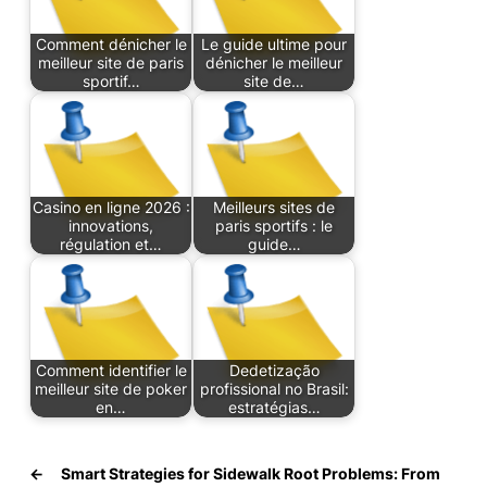
Comment dénicher le
Le guide ultime pour
meilleur site de paris
dénicher le meilleur
sportif…
site de…
Casino en ligne 2026 :
Meilleurs sites de
innovations,
paris sportifs : le
régulation et…
guide…
Comment identifier le
Dedetização
meilleur site de poker
profissional no Brasil:
en…
estratégias…
←
Smart Strategies for Sidewalk Root Problems: From