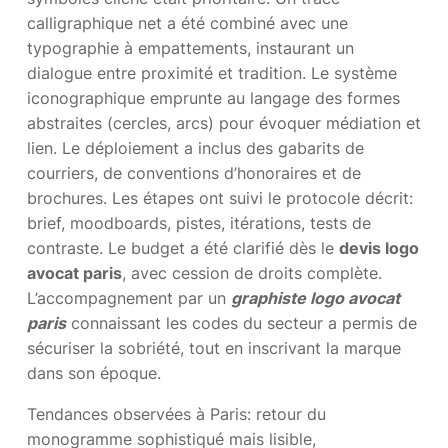
calligraphique net a été combiné avec une
typographie à empattements, instaurant un
dialogue entre proximité et tradition. Le système
iconographique emprunte au langage des formes
abstraites (cercles, arcs) pour évoquer médiation et
lien. Le déploiement a inclus des gabarits de
courriers, de conventions d’honoraires et de
brochures. Les étapes ont suivi le protocole décrit:
brief, moodboards, pistes, itérations, tests de
contraste. Le budget a été clarifié dès le
devis logo
avocat paris
, avec cession de droits complète.
L’accompagnement par un
graphiste logo avocat
paris
connaissant les codes du secteur a permis de
sécuriser la sobriété, tout en inscrivant la marque
dans son époque.
Tendances observées à Paris: retour du
monogramme sophistiqué mais lisible,