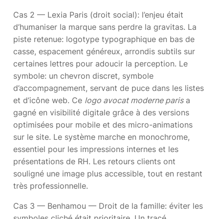
Cas 2 — Lexia Paris (droit social): l’enjeu était
d’humaniser la marque sans perdre la gravitas. La
piste retenue: logotype typographique en bas de
casse, espacement généreux, arrondis subtils sur
certaines lettres pour adoucir la perception. Le
symbole: un chevron discret, symbole
d’accompagnement, servant de puce dans les listes
et d’icône web. Ce
logo avocat moderne paris
a
gagné en visibilité digitale grâce à des versions
optimisées pour mobile et des micro-animations
sur le site. Le système marche en monochrome,
essentiel pour les impressions internes et les
présentations de RH. Les retours clients ont
souligné une image plus accessible, tout en restant
très professionnelle.
Cas 3 — Benhamou — Droit de la famille: éviter les
symboles cliché était prioritaire. Un tracé