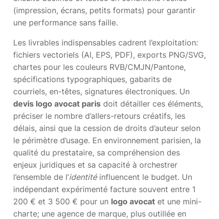
(impression, écrans, petits formats) pour garantir
une performance sans faille.
Les livrables indispensables cadrent l’exploitation:
fichiers vectoriels (AI, EPS, PDF), exports PNG/SVG,
chartes pour les couleurs RVB/CMJN/Pantone,
spécifications typographiques, gabarits de
courriels, en-têtes, signatures électroniques. Un
devis logo avocat paris
doit détailler ces éléments,
préciser le nombre d’allers-retours créatifs, les
délais, ainsi que la cession de droits d’auteur selon
le périmètre d’usage. En environnement parisien, la
qualité du prestataire, sa compréhension des
enjeux juridiques et sa capacité à orchestrer
l’ensemble de l’
identité
influencent le budget. Un
indépendant expérimenté facture souvent entre 1
200 € et 3 500 € pour un
logo avocat
et une mini-
charte; une agence de marque, plus outillée en