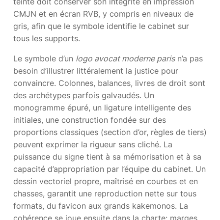
teinte doit conserver son intégrité en impression
CMJN et en écran RVB, y compris en niveaux de
gris, afin que le symbole identifie le cabinet sur
tous les supports.
Le symbole d’un
logo avocat moderne paris
n’a pas
besoin d’illustrer littéralement la justice pour
convaincre. Colonnes, balances, livres de droit sont
des archétypes parfois galvaudés. Un
monogramme épuré, un ligature intelligente des
initiales, une construction fondée sur des
proportions classiques (section d’or, règles de tiers)
peuvent exprimer la rigueur sans cliché. La
puissance du signe tient à sa mémorisation et à sa
capacité d’appropriation par l’équipe du cabinet. Un
dessin vectoriel propre, maîtrisé en courbes et en
chasses, garantit une reproduction nette sur tous
formats, du favicon aux grands kakemonos. La
cohérence se joue ensuite dans la charte: marges