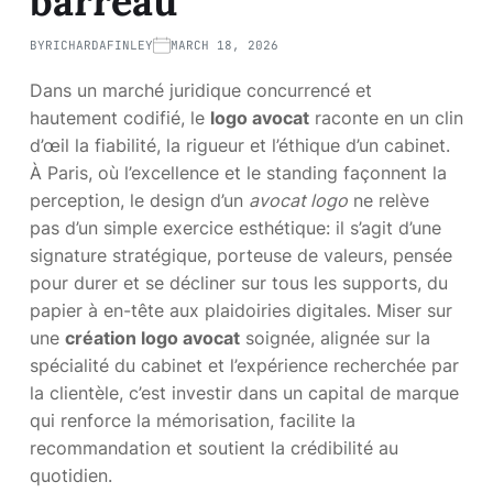
barreau
BY
RICHARDAFINLEY
MARCH 18, 2026
Dans un marché juridique concurrencé et
hautement codifié, le
logo avocat
raconte en un clin
d’œil la fiabilité, la rigueur et l’éthique d’un cabinet.
À Paris, où l’excellence et le standing façonnent la
perception, le design d’un
avocat logo
ne relève
pas d’un simple exercice esthétique: il s’agit d’une
signature stratégique, porteuse de valeurs, pensée
pour durer et se décliner sur tous les supports, du
papier à en-tête aux plaidoiries digitales. Miser sur
une
création logo avocat
soignée, alignée sur la
spécialité du cabinet et l’expérience recherchée par
la clientèle, c’est investir dans un capital de marque
qui renforce la mémorisation, facilite la
recommandation et soutient la crédibilité au
quotidien.