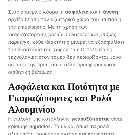
Στον σημερινό κόσμο, η
ασφάλεια
και η
άνεση
αρχίζουν από τον εξωτερικό χώρο του σπιτιού ή
της επιχείρησης. Με τη χρήση των
γκαραζοπορτών
,
ρολών ασφαλείας
και
μπάρες
πάρκινγκ
, κάθε ιδιοκτήτης μπορεί να εξασφαλίσει
την προστασία του χώρου του. Οι τελευταίες
τεχνολογίες στον τομέα δεν περιορίζονται μόνο
σε αυτή την προστασία, αλλά προσφέρουν και
αισθητική βελτίωση.
Ασφάλεια και Ποιότητα με
Γκαραζόπορτες και Ρολά
Αλουμινίου
Η επιλογή της κατάλληλης
γκαραζόπορτας
είναι
κρίσιμης σημασίας. Τα υλικά, όπως τα
ρολά
αλουμινίου
, παρέχουν αντοχή και κομψότητα.