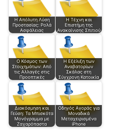
Η Απόλυτη Λύση
Η Τέχνη και
Προστασίας: Ρολά
Επιστήμη της
Ασφάλειας
Ανακαίνισης Σπιτιού
Ο Κόσμος των
Η Εξέλιξη των
Στοιχημάτων: Από
Αναβατορίων
τις Αλλαγές στις
Σκάλας στη
Προοπτικές
Σύγχρονη Κατοικία
Διακόσμηση και
Οδηγός Αγοράς για
Γεύση: Τα Μπισκότα
Μοναδικά
Μονόγραμμα με
Μεταχειρισμένα
Ζαχαρόπαστα
iPhone