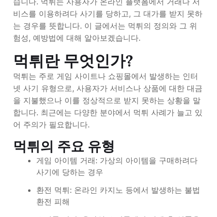
습니다. 먹튀는 사용자가 온라인 플랫폼에서 거래나 서
비스를 이용하려다 사기를 당하고, 그 대가를 받지 못하
는 경우를 뜻합니다. 이 글에서는 먹튀의 정의와 그 위
험성, 예방법에 대해 알아보겠습니다.
먹튀란 무엇인가?
먹튀는 주로 게임 사이트나 쇼핑몰에서 발생하는 인터
넷 사기 유형으로, 사용자가 서비스나 상품에 대한 대금
을 지불했으나 이를 정상적으로 받지 못하는 상황을 말
합니다. 최근에는 다양한 분야에서 먹튀 사례가 늘고 있
어 주의가 필요합니다.
먹튀의 주요 유형
게임 아이템 거래: 가상의 아이템을 구매하려다
사기에 당하는 경우
환전 먹튀: 온라인 카지노 등에서 발생하는 불법
환전 피해