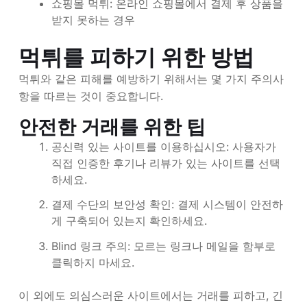
쇼핑몰 먹튀: 온라인 쇼핑몰에서 결제 후 상품을
받지 못하는 경우
먹튀를 피하기 위한 방법
먹튀와 같은 피해를 예방하기 위해서는 몇 가지 주의사
항을 따르는 것이 중요합니다.
안전한 거래를 위한 팁
공신력 있는 사이트를 이용하십시오: 사용자가
직접 인증한 후기나 리뷰가 있는 사이트를 선택
하세요.
결제 수단의 보안성 확인: 결제 시스템이 안전하
게 구축되어 있는지 확인하세요.
Blind 링크 주의: 모르는 링크나 메일을 함부로
클릭하지 마세요.
이 외에도 의심스러운 사이트에서는 거래를 피하고, 긴