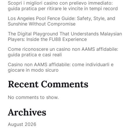
Scopri i migliori casino con prelievo immediato:
guida pratica per ritirare le vincite in tempi record
Los Angeles Pool Fence Guide: Safety, Style, and
Sunshine Without Compromise
The Digital Playground That Understands Malaysian
Players: Inside the FU88 Experience
Come riconoscere un casino non AAMS affidabile:
guida pratica e casi reali
Casino non AAMS affidabile: come individuarli e
giocare in modo sicuro
Recent Comments
No comments to show.
Archives
August 2026