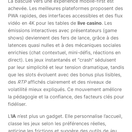
La bascule vers une expérience mobile-first est
achevée. Les meilleures plateformes proposent des
PWA rapides, des interfaces accessibles et des flux
vidéo en 4K pour les tables de
live casino
. Les
émissions interactives avec présentateurs (game
shows) deviennent des fers de lance, grâce à des
latences quasi nulles et à des mécaniques sociales
enrichies (chat contextuel, mini-défis, réactions en
direct). Les jeux instantanés et “crash” séduisent
par leur simplicité et leur tension dramatique, tandis
que les slots évoluent avec des bonus plus lisibles,
des
RTP
affichés clairement et des niveaux de
volatilité mieux expliqués. Ce mouvement améliore
la pédagogie et la confiance, des facteurs clés pour
fidéliser.
L’
IA
n’est plus un gadget. Elle personnalise l’accueil,
classe les jeux selon les préférences réelles,
anticipe les frictions et suggère des outils de
jeu