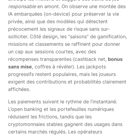
responsable
en amont. On observe une montée des
IA embarquées (on-device) pour préserver la vie
privée, ainsi que des modèles qui détectent
précocement les signaux de risque sans sur-
solliciter. Côté design, les “saisons” de gamification,
missions et classements se raffinent pour donner
un cap aux sessions courtes, avec des
récompenses transparentes (cashback net,
bonus
sans mise
, coffres à révéler). Les jackpots
progressifs restent populaires, mais les joueurs
exigent des contributions et probabilités clairement
affichées.
Les paiements suivent le rythme de l’instantané.
L’open banking et les portefeuilles numériques
réduisent les frictions, tandis que les
cryptomonnaies stables gagnent des usages dans
certains marchés régulés. Les opérateurs