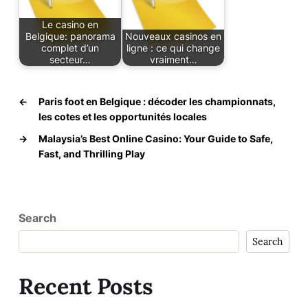
Le casino en
Belgique: panorama
Nouveaux casinos en
complet d’un
ligne : ce qui change
secteur…
vraiment…
←
Paris foot en Belgique : décoder les championnats,
les cotes et les opportunités locales
→
Malaysia’s Best Online Casino: Your Guide to Safe,
Fast, and Thrilling Play
Search
Search
Recent Posts