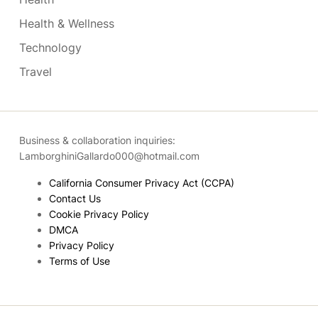
Health & Wellness
Technology
Travel
Business & collaboration inquiries:
LamborghiniGallardo000@hotmail.com
California Consumer Privacy Act (CCPA)
Contact Us
Cookie Privacy Policy
DMCA
Privacy Policy
Terms of Use