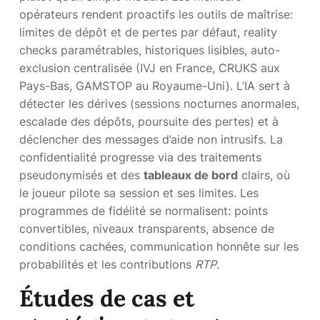
opérateurs rendent proactifs les outils de maîtrise:
limites de dépôt et de pertes par défaut, reality
checks paramétrables, historiques lisibles, auto-
exclusion centralisée (IVJ en France, CRUKS aux
Pays-Bas, GAMSTOP au Royaume-Uni). L’IA sert à
détecter les dérives (sessions nocturnes anormales,
escalade des dépôts, poursuite des pertes) et à
déclencher des messages d’aide non intrusifs. La
confidentialité progresse via des traitements
pseudonymisés et des
tableaux de bord
clairs, où
le joueur pilote sa session et ses limites. Les
programmes de fidélité se normalisent: points
convertibles, niveaux transparents, absence de
conditions cachées, communication honnête sur les
probabilités et les contributions
RTP
.
Études de cas et